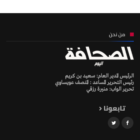
من نحن
الرئيس المدير العام: سعيد بن كريم
رئيس التحرير المساعد : المنصف عويساوي
تحرير الواب: منيرة رزقي
تابعونا