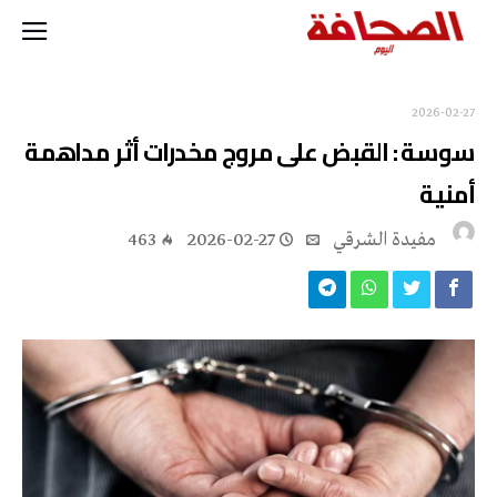
2026-02-27
سوسة : القبض على مروج مخدرات أثر مداهمة
أمنية
مفيدة الشرقي
2026-02-27
463