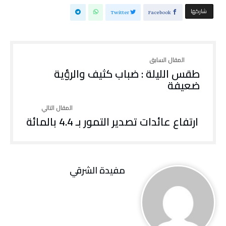
‫‫ شاركها‬
Twitter
Facebook
طقس الليلة : ضباب كثيف والرؤية
ضعيفة
ارتفاع عائدات تصدير التمور بـ 4.4 بالمائة
مفيدة الشرقي