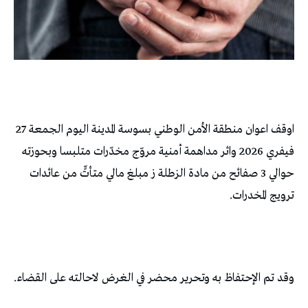
اوقف اعوان منطقة الأمن الوطني بسوسة المدينة اليوم الجمعة 27
فيفري 2026 واثر مداهمة أمنية مروّج مخدّرات متلبسا وبحوزته
حوالي 3 صفائح من مادة الزطلة ز مبلغ مالي متأتٍّ من عائدات
ترويج المخدرات.
وقد تم الإحتفاظ به وتحرير محضر في الغرض لاحالته على القضاء.