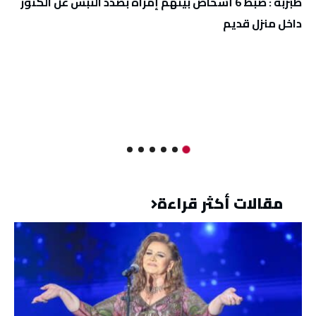
طبربة : ضبط 6 أشخاص بينهم إمراة بصدد النبش عن الكنوز
داخل منزل قديم
مقالات أكثر قراءة