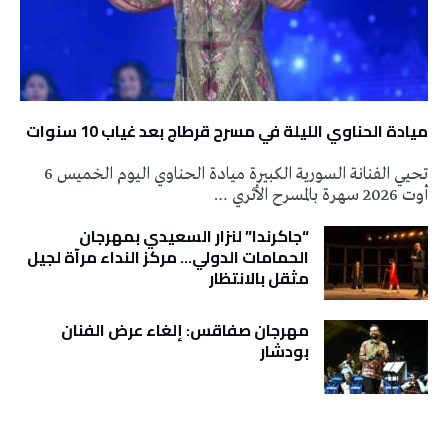
ميادة الحناوي الليلة في مسرح قرطاج بعد غياب 10 سنوات
تحيي الفنانة السورية الكبيرة ميادة الحناوي اليوم الخميس 6
أوت 2026 سهرة بالمسرح الأثري …
“جاكرندا” لنزار السعيدي بمهرجان
الحمامات الدولي… مركز النداء مرآة لجيل
مثقل بالانتظار
مهرجان صفاقس: إلغاء عرض الفنان
بودشار
تونس الطقس