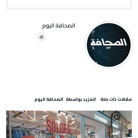
‭ ‬الصحافة‭ ‬اليوم
‫مقالات ذات صلة‬
‫‫المزيد بواسطة‬ ‬ ‭ ‬الصحافة‭ ‬اليوم