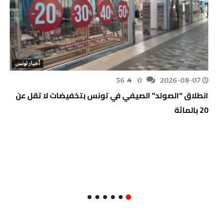
أخبار تونس
56
0
2026-08-07
انطلاق “الصولد” الصيفي في تونس بتخفيضات لا تقل عن
20 بالمائة