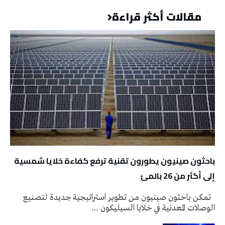
مقالات أكثر قراءة
باحثون صينيون يطورون تقنية ترفع كفاءة خلايا شمسية
إلى أكثر من 26 بالمئ
تمكن باحثون صينيون من تطوير استراتيجية جديدة لتصنيع
الوصلات المعدنية في خلايا السيليكون …