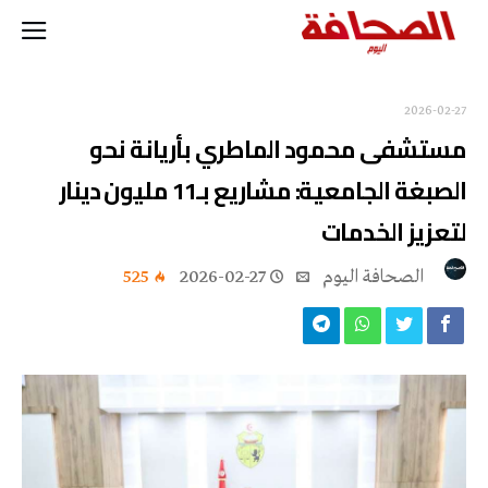
2026-02-27
مستشفى محمود الماطري بأريانة نحو
الصبغة الجامعية: مشاريع بـ11 مليون دينار
لتعزيز الخدمات
‭ ‬الصحافة‭ ‬اليوم
2026-02-27
525