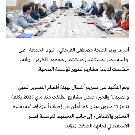
أشرف وزير الصحة مصطفى الفرجاني، اليوم الجمعة، على
جلسة عمل بمستشفى مستشفى محمود الماطري بـ أريانة،
خُصّصت لمتابعة مشاريع تطوير المؤسسة الصحية.
وتم التأكيد على تسريع أشغال تهيئة أقسام التصوير الطبي
والصيدلة والمخبر، ضمن مشاريع انطلقت منذ ماي 2025 بكلفة
تناهز 11 مليون دينار. كما أُعلن عن إحداث أسرّة إضافية بقسم
التخدير والإنعاش، إلى جانب التخطيط لتوسعة قسم
الاستعجالي لمجابهة الضغط المتزايد.