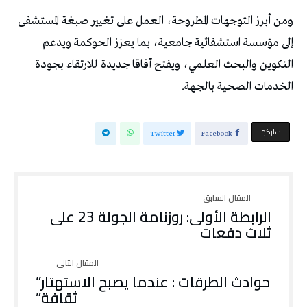
ومن أبرز التوجهات المطروحة، العمل على تغيير صبغة المستشفى
إلى مؤسسة استشفائية جامعية، بما يعزز الحوكمة ويدعم
التكوين والبحث العلمي، ويفتح آفاقا جديدة للارتقاء بجودة
الخدمات الصحية بالجهة.
‫‫ شاركها‬
Twitter
Facebook
الرابطة الأولى: روزنامة الجولة 23 على
ثلاث دفعات
حوادث الطرقات : عندما يصبح الاستهتار”
ثقافة”