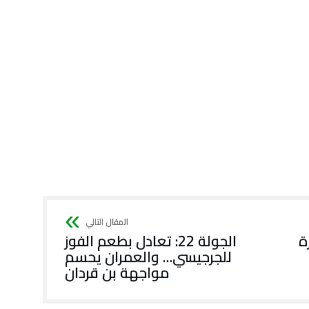
ة
الجولة 22: تعادل بطعم الفوز
للجرجيسي… والعمران يحسم
مواجهة بن قردان