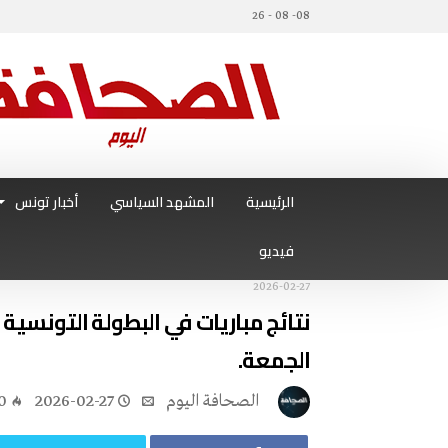
08- 08 - 26
الرئيسية
المشهد السياسي
أخبار تونس
فيديو
2026-02-27
نتائج مباريات في البطولة التونسية 
الجمعة.
‭ ‬الصحافة‭ ‬اليوم
2026-02-27
0