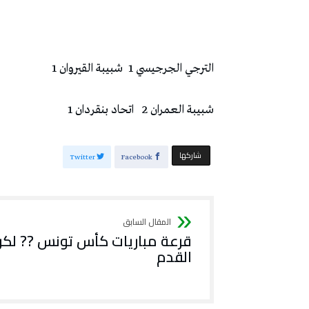
الترجي الجرجيسي 1 شبيبة القيروان 1
شبيبة العمران 2 اتحاد بنقردان 1
‫‫ شاركها‬
Twitter
Facebook
قرعة مباريات كأس تونس ?? لكر
القدم