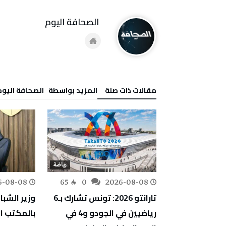
‭ ‬الصحافة‭ ‬اليوم
‫مقالات ذات صلة‬
‫‫المزيد بواسطة‬ ‬ ‭ ‬الصحافة‭ ‬اليوم
رياضة
رياضة
6-08-08
65
0
2026-08-08
163
0
طية (تارانتو
تارانتو 2026: تونس تشارك بـ6
وزير الشبا
 الرياضيين
رياضيين في الجودو و4 في
بالمكتب ا