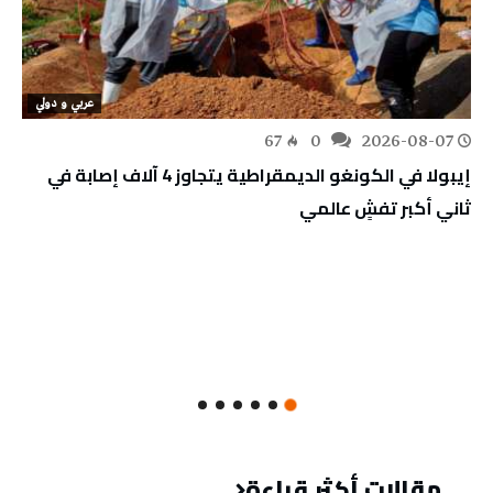
عربي و دولي
67
0
2026-08-07
إيبولا في الكونغو الديمقراطية يتجاوز 4 آلاف إصابة في
ثاني أكبر تفشٍ عالمي
مقالات أكثر قراءة