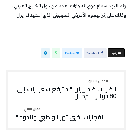
وتم اليوم سماع دوي انفجارات بعدد من دول الخليج العربي،
وذلك على إثرالهجوم الأمريكي الصهيوني الذي استهدف إيران.
‫‫ شاركها‬
Twitter
Facebook
الضربات ضد إيران قد ترفع سعر برنت إلى
80 دولاراً للبرميل
انفجارات اخرى تهز ابو ظبي والدوحة