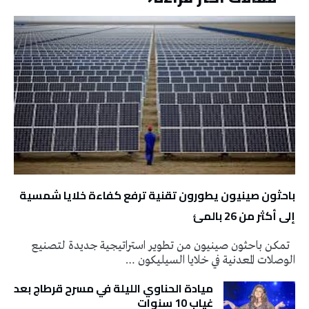
باحثون صينيون يطورون تقنية ترفع كفاءة خلايا شمسية
إلى أكثر من 26 بالمئ
تمكن باحثون صينيون من تطوير استراتيجية جديدة لتصنيع
الوصلات المعدنية في خلايا السيليكون …
ميادة الحناوي الليلة في مسرح قرطاج بعد
غياب 10 سنوات