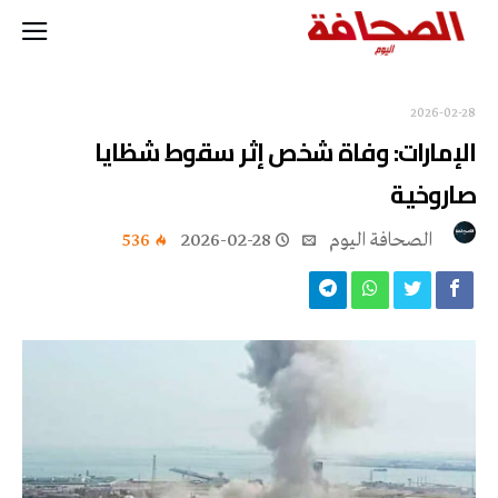
2026-02-28
الإمارات: وفاة شخص إثر سقوط شظايا
صاروخية
‭ ‬الصحافة‭ ‬اليوم
2026-02-28
536