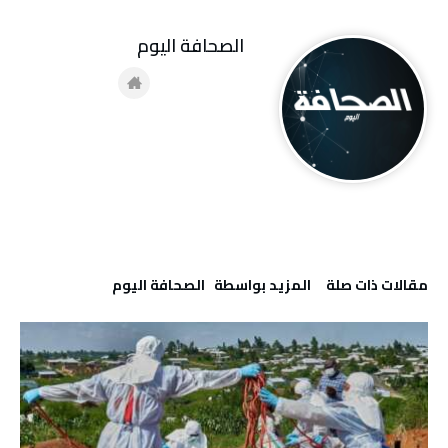
‭ ‬الصحافة‭ ‬اليوم
‫مقالات ذات صلة‬
‫‫المزيد بواسطة‬ ‬ ‭ ‬الصحافة‭ ‬اليوم