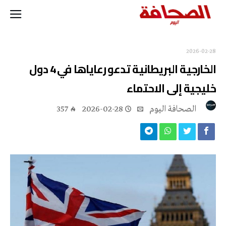
2026-02-28
الخارجية البريطانية تدعو رعاياها في 4 دول
خليجية إلى الاحتماء
‭ ‬الصحافة‭ ‬اليوم
2026-02-28
357