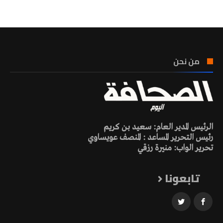
تونس الطقس
من نحن
الرئيس المدير العام: سعيد بن كريم
رئيس التحرير المساعد : المنصف عويساوي
تحرير الواب: منيرة رزقي
تابعونا