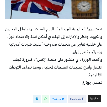
دعت وزارة الخارجية البريطانية، اليوم السبت، رعاياها في البحرين
والكويت وقطر والإمارات إلى البقاء في أماكن آمنة والاحتماء فوراً،
على خلفية تقارير عن هجمات صاروخية أعقبت ضربات أمريكية
وإسرائيلية على إيران.
وأكدت الوزارة، في منشور على منصة “إكس”، ضرورة تجنب
التنقل واتباع تعليمات السلطات المحلية، وسط تصاعد التوترات
الإقليمية.
المصدر: رويترز.
‫‫ شاركها‬
Twitter
Facebook