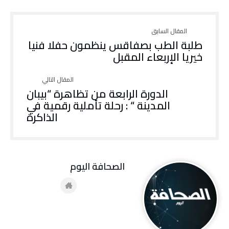
طلبة الطب بصفاقس ينظمون حفلا فنيا
خيريا الإربعاء المقبل
الدورة الرابعة من تظاهرة “بيبان
المدينة “ : رحلة تأملية رقمية في
الذاكرة
‭ ‬الصحافة‭ ‬اليوم