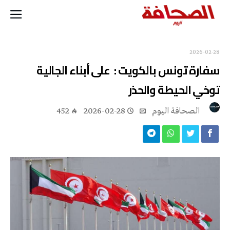
2026-02-28
سفارة تونس بالكويت : على أبناء الجالية
توخي الحيطة والحذر
‭ ‬الصحافة‭ ‬اليوم
2026-02-28
452