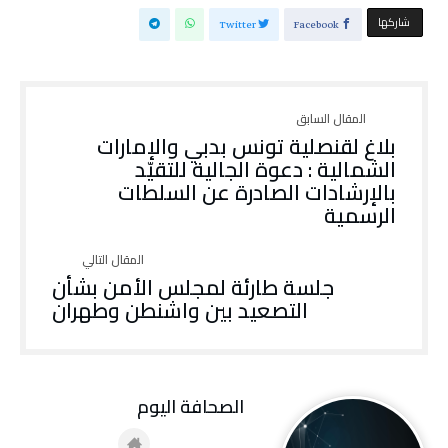
‫‫ شاركها‬
Twitter
Facebook
بلاغ لقنصلية تونس بدبي والإمارات
الشمالية : دعوة الجالية للتقيّد
بالإرشادات الصادرة عن السلطات
الرسمية
جلسة طارئة لمجلس الأمن بشأن
التصعيد بين واشنطن وطهران
‭ ‬الصحافة‭ ‬اليوم