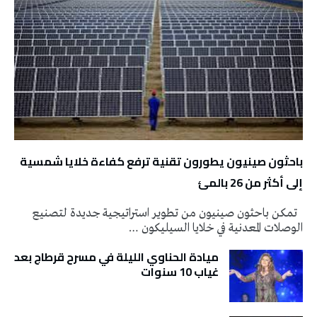
باحثون صينيون يطورون تقنية ترفع كفاءة خلايا شمسية
إلى أكثر من 26 بالمئ
تمكن باحثون صينيون من تطوير استراتيجية جديدة لتصنيع
الوصلات المعدنية في خلايا السيليكون …
ميادة الحناوي الليلة في مسرح قرطاج بعد
غياب 10 سنوات