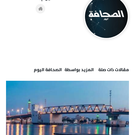
‫مقالات ذات صلة‬
‫‫المزيد بواسطة‬ ‬ ‭ ‬الصحافة‭ ‬اليوم