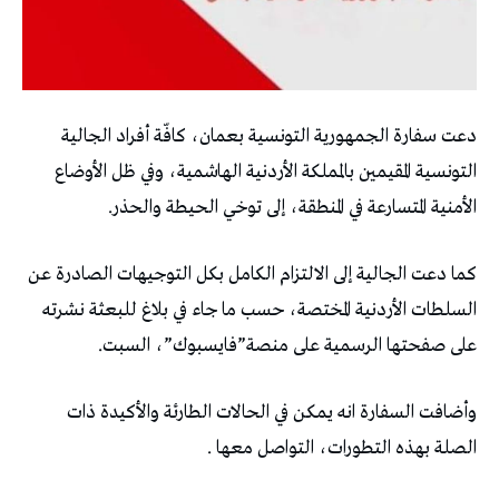
دعت سفارة الجمهورية التونسية بعمان، كافّة أفراد الجالية
التونسية المقيمين بالمملكة الأردنية الهاشمية، وفي ظل الأوضاع
الأمنية المتسارعة في المنطقة، إلى توخي الحيطة والحذر.
كما دعت الجالية إلى الالتزام الكامل بكل التوجيهات الصادرة عن
السلطات الأردنية المختصة، حسب ما جاء في بلاغ للبعثة نشرته
على صفحتها الرسمية على منصة”فايسبوك”، السبت.
وأضافت السفارة انه يمكن في الحالات الطارئة والأكيدة ذات
الصلة بهذه التطورات، التواصل معها .