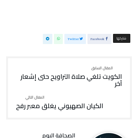
‫‫ شاركها‬
Twitter
Facebook
الكويت تلغي صلاة التراويح حتى إشعار
آخر
الكيان الصهيوني يغلق معبر رفح
‭ ‬الصحافة‭ ‬اليوم