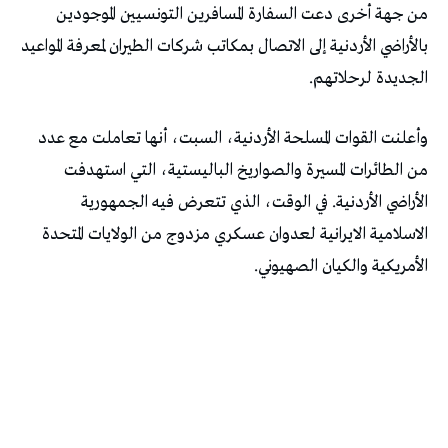
من جهة أخرى دعت السفارة المسافرين التونسيين الموجودين
بالأراضي الأردنية إلى الاتصال بمكاتب شركات الطيران لمعرفة المواعيد
الجديدة لرحلاتهم.
وأعلنت القوات المسلحة الأردنية، السبت، أنها تعاملت مع عدد
من الطائرات المسيرة والصواريخ الباليستية، التي استهدفت
الأراضي الأردنية. في الوقت، الذي تتعرض فيه الجمهورية
الاسلامية الايرانية لعدوان عسكري مزدوج من الولايات المتحدة
الأمريكية والكيان الصهيوني.