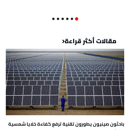
مقالات أكثر قراءة
باحثون صينيون يطورون تقنية ترفع كفاءة خلايا شمسية