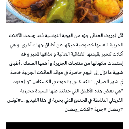
لأن الموروث الغذائي جزء من الهوية التونسية فقد رسمت الأكلات
الجربية لنفسها خصوصية ميزتها عن أطباق جهات أخرى. و هي
أكلات تتميز بقيمتها الغذائية العالية و مذاقها المميز و قد
إستمدت مكوناتها من منتجات الجزيرة و أهمها السمك . أطباق
شهية ما تزال إلى اليوم حاضرة في موائد العائلات الجربية خاصة
في شهر الصيام . “الكسكسي بالحوت في الكسكاس “و المعقود
“هي بعض هذه الأطباق التي حدثتنا عنها السيدة محرزية
القريتلي الناشطة في المجتمع المدني بجربة في هذا الفيديو …#تونس
#رمضان #جربة #اكلات_رمضان