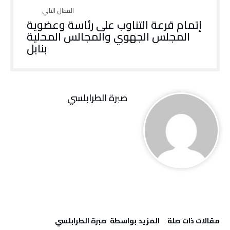
إتمام قرعة التناوب على رئاسة وعضوية
المجلس الجهوي والمجالس المحلية
بنابل
صبرة الطرابلسي
‫مقالات ذات صلة‬
‫‫المزيد بواسطة‬ ‬ صبرة الطرابلسي