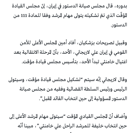
بدوره، قال مجلس صيانة الدستور في إيران، إنّ مجلس القيادة
المؤقّت الذي تمّ تشكيله يتولى مهام المرشد وفقا للمادة 111 من
الدستور.
وقبيل تصريحات بزشكيان، أفاد أمين المجلس الأعلى للأمن
القومي في إيران علي لاريجاني، الأحد، بأنّ المرحلة الانتقالية بعد
اغتيال خامنئي تبدأ الأحد، بتأسيس مجلس قيادة مؤقت.
وقال لاريجاني إنّه سيتم “تشكيل مجلس قيادة مؤقت، وسيتولى
الرئيس ورئيس السلطة القضائية وفقيه من مجلس صيانة
الدستور المسؤولية إلى حين انتخاب القائد المقبل”.
وأضاف أنّ المجلس القيادي المؤقت “سيتولى مهام المرشد الأعلى إلى
حين انتخاب خليفة للمرشد الراحل علي خامنئي”، مبينا أنّه