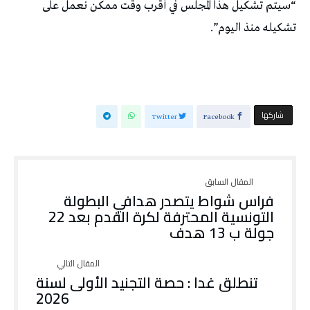
“سيتم تشكيل هذا المجلس في أقرب وقت ممكن نعمل على
تشكيله منذ اليوم”.
‫‫ شاركها‬
Twitter
Facebook
فراس شواط يتصدر هدافي البطولة
التونسية المحترفة لكرة القدم بعد 22
جولة ب 13 هدف
تنطلق غدا : حصة التجنيد الأولى لسنة
2026