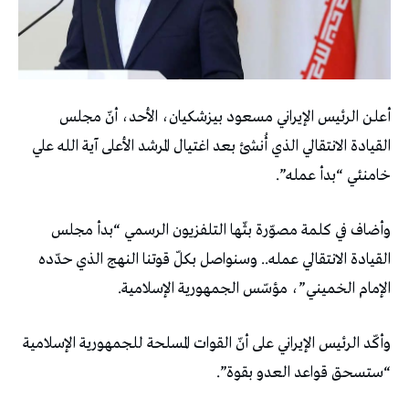
أعلن الرئيس الإيراني مسعود بيزشكيان، الأحد، أنّ مجلس
القيادة الانتقالي الذي أُنشئ بعد اغتيال المرشد الأعلى آية الله علي
خامنئي “بدأ عمله”.
وأضاف في كلمة مصوّرة بثّها التلفزيون الرسمي “بدأ مجلس
القيادة الانتقالي عمله.. وسنواصل بكلّ قوتنا النهج الذي حدّده
الإمام الخميني”، مؤسّس الجمهورية الإسلامية.
وأكّد الرئيس الإيراني على أنّ القوات المسلحة للجمهورية الإسلامية
“ستسحق قواعد العدو بقوة”.