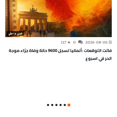
عربي و دولي
117
0
2026-08-06
فاتت التوقعات :ألمانيا تسجل 9600 حالة وفاة جرّاء موجة
الحر في اسبوع