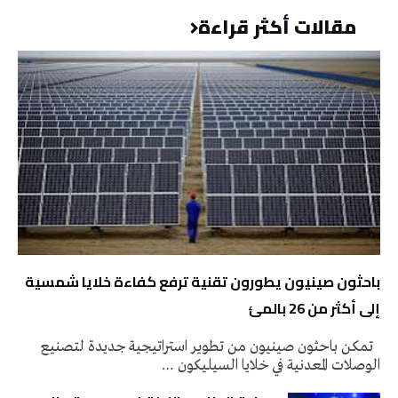
مقالات أكثر قراءة
باحثون صينيون يطورون تقنية ترفع كفاءة خلايا شمسية
إلى أكثر من 26 بالمئ
تمكن باحثون صينيون من تطوير استراتيجية جديدة لتصنيع
الوصلات المعدنية في خلايا السيليكون …