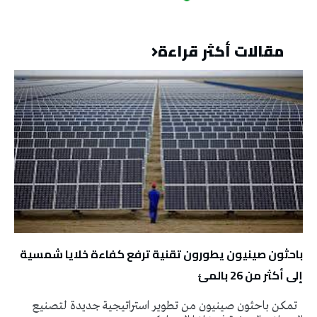
مقالات أكثر قراءة
باحثون صينيون يطورون تقنية ترفع كفاءة خلايا شمسية
إلى أكثر من 26 بالمئ
تمكن باحثون صينيون من تطوير استراتيجية جديدة لتصنيع