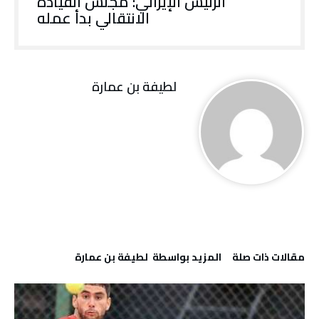
الرئيس الإيراني: مجلس القيادة
الانتقالي بدأ عمله
لطيفة بن عمارة
‫مقالات ذات صلة‬
‫‫المزيد بواسطة‬ ‬ لطيفة بن عمارة