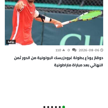
رياضة
110
0
2026-08-06
دوقاز يودّع بطولة غرودزيسك البولونية من الدور ثمن
النهائي بعد مباراة ماراطونية