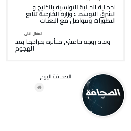
لحماية الجالية التونسية بالخليج و
الشرق الاوسط ،: وزارة الخارجية تتابع
التطورات وتتواصل مع البعثات
وفاة زوجة خامنئي متأثرة بجراحها بعد
الهجوم
‭ ‬الصحافة‭ ‬اليوم