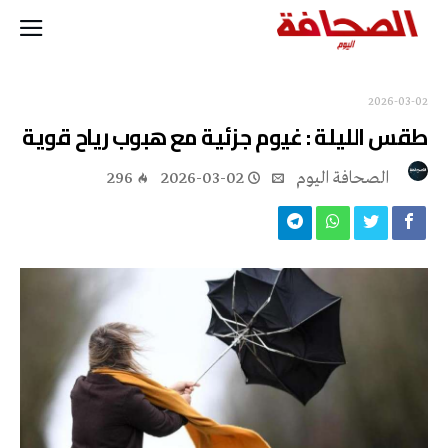
2026-03-02
طقس الليلة : غيوم جزئية مع هبوب رياح قوية
‭ ‬الصحافة‭ ‬اليوم
2026-03-02
296