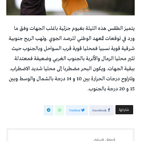
يتميز الطقس هذه الليلة بغيوم جزئية باغلب الجهات وفق ما
ورد في توقعات المعهد الوطني للرصد الجوي .وتهب الريح جنوبية
شرقية قوية نسبيا فمحليا قوية قرب السواحل وبالجنوب حيث
تثير محليا الرمال والأتربة بالجنوب الغربي وضعيفة فمعتدلة
ببقية الجهات. ويكون البحر مضطربا إلى محليا شديد الاضطراب.
وتتراوح درجات الحرارة بين 10 و 14 درجة بالشمال والوسط وبين
15 و 20 درجة بالجنوب.
‫‫ شاركها‬
Twitter
Facebook