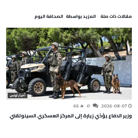
‫مقالات ذات صلة‬
‫‫المزيد بواسطة‬ ‬ ‭ ‬الصحافة‭ ‬اليوم
أخبار تونس
66
0
2026-08-07
وزير الدفاع يؤدّي زيارة إلى المركز العسكري السينوتقني