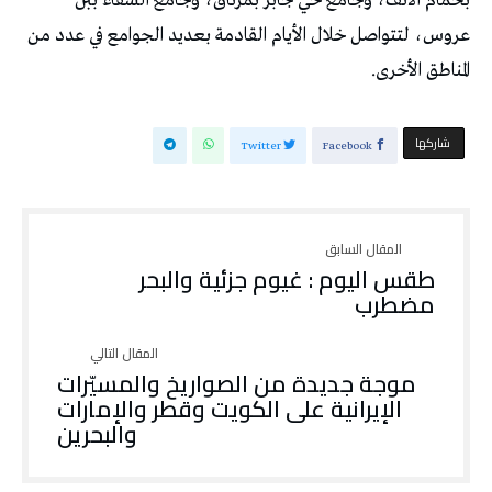
بحمام الانف، وجامع حي جابر بمرناق، وجامع الشفاء ببن
عروس، لتتواصل خلال الأيام القادمة بعديد الجوامع في عدد من
المناطق الأخرى.
‫‫ شاركها‬
Twitter
Facebook
طقس اليوم : غيوم جزئية والبحر
مضطرب
موجة جديدة من الصواريخ والمسيّرات
الإيرانية على الكويت وقطر والإمارات
والبحرين