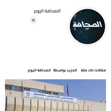
‭ ‬الصحافة‭ ‬اليوم
‫مقالات ذات صلة‬
‫‫المزيد بواسطة‬ ‬ ‭ ‬الصحافة‭ ‬اليوم