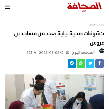
2026-03-02
كشوفات صحية ليلية بعدد من مساجد بن
عروس
‭ ‬الصحافة‭ ‬اليوم
2026-03-02
375