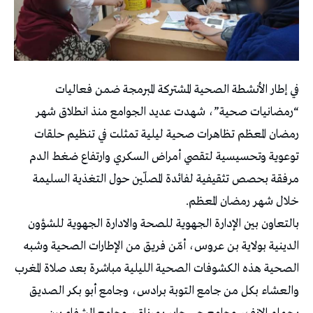
في إطار الأنشطة الصحية المشتركة المبرمجة ضمن فعاليات
“رمضانيات صحية”، شهدت عديد الجوامع منذ انطلاق شهر
رمضان المعظم تظاهرات صحية ليلية تمثلت في تنظيم حلقات
توعوية وتحسيسية لتقصي أمراض السكري وارتفاع ضغط الدم
مرفقة بحصص تثقيفية لفائدة المصلّين حول التغذية السليمة
خلال شهر رمضان المعظم.
بالتعاون بين الإدارة الجهوية للصحة والادارة الجهوية للشؤون
الدينية بولاية بن عروس، أمّن فريق من الإطارات الصحية وشبه
الصحية هذه الكشوفات الصحية الليلية مباشرة بعد صلاة المغرب
والعشاء بكل من جامع التوبة برادس، وجامع أبو بكر الصديق