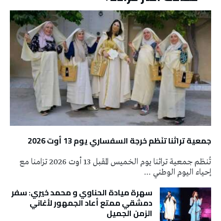
جمعية تراثنا تنَظم خرجة السفساري يوم 13 أوت 2026
تُنظم جمعية تراثنا يوم الخميس المقبل 13 أوت 2026 تزامنا مع
إحياء اليوم الوطني …
سهرة ميادة الحناوي و محمد خيري: سفر
دمشقي ممتع أعاد الجمهور لأغاني
الزمن الجميل