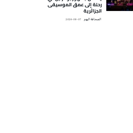
رحلة إلى عمق الموسيقى
الجزائرية
‭ ‬الصحافة‭ ‬اليوم
2026-08-07
تونس الطقس