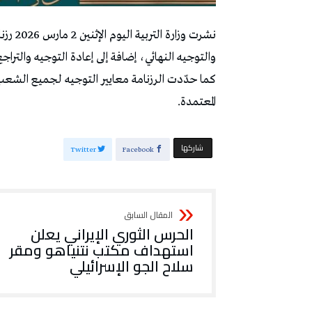
نشرت و
والتوجيه النهائي، إضافة إلى إعادة التوجيه والتراج
كما حدّدت الرزنامة معايير التوجيه لجميع الشعب 
المعتمدة.
‫‫ شاركها‬
Twitter
Facebook
الحرس الثوري الإيراني يعلن
استهداف مكتب نتنياهو ومقر
سلاح الجو الإسرائيلي