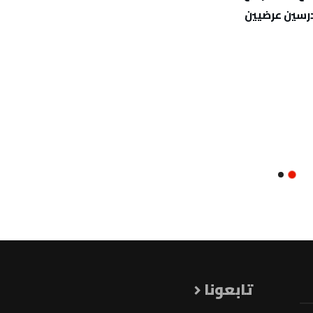
درسين عرضيين
تابعونا