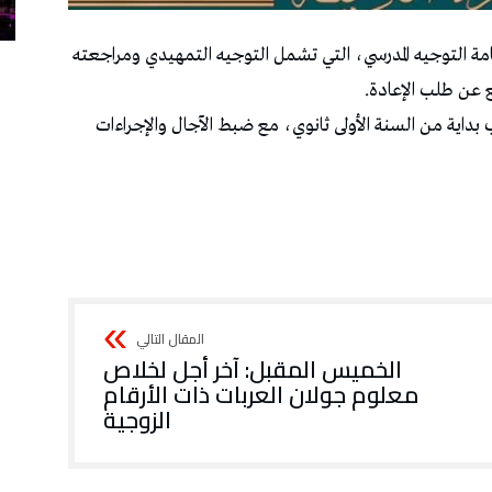
زارة التربية اليوم الإثنين 2 مارس 2026 رزنامة التوجيه المدرسي، التي تشمل التوجيه التمهيدي ومراجعته
ع عن طلب الإعادة.
بداية من السنة الأولى ثانوي، مع ضبط الآجال والإجراءات
الخميس المقبل: آخر أجل لخلاص
معلوم جولان العربات ذات الأرقام
الزوجية