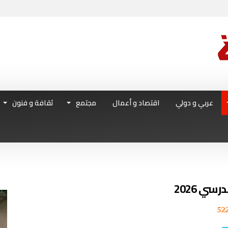
عربي و دولي
اقتصاد و أعمال
مجتمع
ثقافة و فنون
سي 2026
52