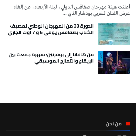
أعلنت هيئة مهرجان صفاقس الدولي، ليلة الأربعاء، عن إلغاء
عرض الفنان المغربي بودشار الذي …
الدورة 33 من المهرجان الوطني لمصيف
الكتاب بصفاقس يومي 6 و 7 اوت الجاري
من هافانا إلى بوقرنين: سهرة جمعت بين
الإيقاع والتمازج الموسيقي
تونس الطقس
من نحن