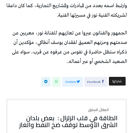
وارتبط اسمه بعدد من المبادرات والمشاريع التجارية، كما كان داعمًا
لشريكته الفنية نور في مسيرتها الفنية.
الجمهور والفنانون عبروا عن تعازيهم للفنانة نور، معربين عن
صدمتهم وحزنهم العميق لفقدان يوسف أنطاكي، مؤكدين أن
ذكراه ستظل حاضرة في نفوس من عرفوه عن قرب، سواء على
الصعيد الشخصي أو عبر أعماله..
‫‫ شاركها‬
Twitter
Facebook
الطاقة في قلب الزلزال : بعض بلدان
الشرق الأوسط توقف ضخ النفط والغاز