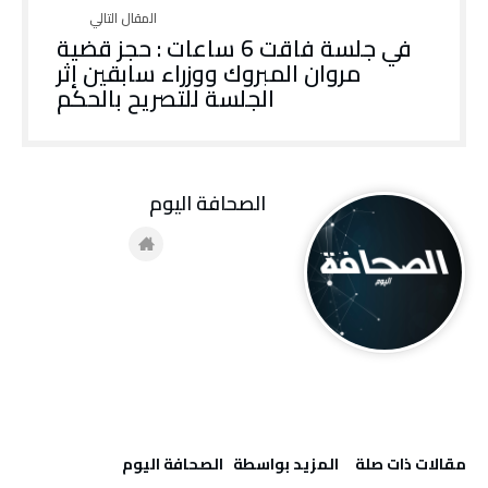
في جلسة فاقت 6 ساعات : حجز قضية
مروان المبروك ووزراء سابقين إثر
الجلسة للتصريح بالحكم
‭ ‬الصحافة‭ ‬اليوم
‫مقالات ذات صلة‬
‫‫المزيد بواسطة‬ ‬ ‭ ‬الصحافة‭ ‬اليوم