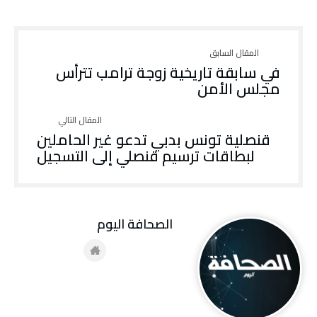
في سابقة تاريخية زوجة ترامب تترأس
مجلس الأمن
قنصلية تونس بدبي تدعو غير الحاملين
لبطاقات ترسيم قنصلي إلى التسجيل
‭ ‬الصحافة‭ ‬اليوم