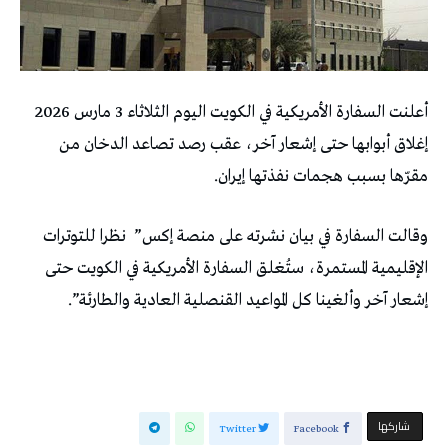
أعلنت السفارة الأمريكية في الكويت اليوم الثلاثاء 3 مارس 2026
إغلاق أبوابها حتى إشعار آخر، عقب رصد تصاعد الدخان من
مقرّها بسبب هجمات نفذتها إيران.
وقالت السفارة في بيان نشرته على منصة إكس” نظرا للتوترات
الإقليمية المستمرة، ستُغلق السفارة الأمريكية في الكويت حتى
إشعار آخر وألغينا كل المواعيد القنصلية العادية والطارئة”.
‫‫ شاركها‬
Twitter
Facebook