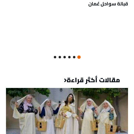
قبالة سواحل عُمان
مقالات أكثر قراءة