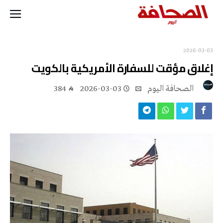
2026-03-03
إغلاق مؤقت للسفارة الأمريكية بالكويت
‭ ‬الصحافة‭ ‬اليوم
2026-03-03
384