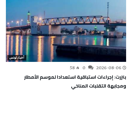
أخبار تونس
58
0
2026-08-06
بنزرت: إجراءات استباقية استعدادا لموسم الأمطار
ومجابهة التقلبات المناخي