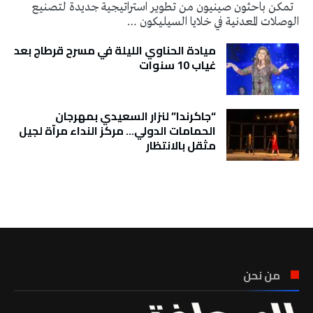
تمكن باحثون صينيون من تطوير استراتيجية جديدة لتصنيع
الوصلات المعدنية في خلايا السيليكون …
ميادة الحناوي الليلة في مسرح قرطاج بعد
غياب 10 سنوات
“جاكرندا” لنزار السعيدي بمهرجان
الحمامات الدولي… مركز النداء مرآة لجيل
مثقل بالانتظار
تونس الطقس
من نحن