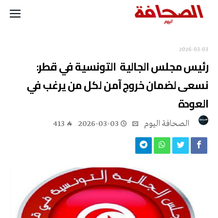
2026-03-03
رئيس مجلس الجالية التونسية في قطر:
نسعى لضمان خروج آمن لكل من يرغب في
العودة
‭ ‬الصحافة‭ ‬اليوم
2026-03-03
413