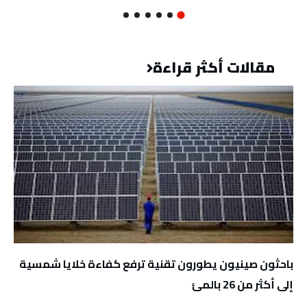
مقالات أكثر قراءة
باحثون صينيون يطورون تقنية ترفع كفاءة خلايا شمسية
إلى أكثر من 26 بالمئ