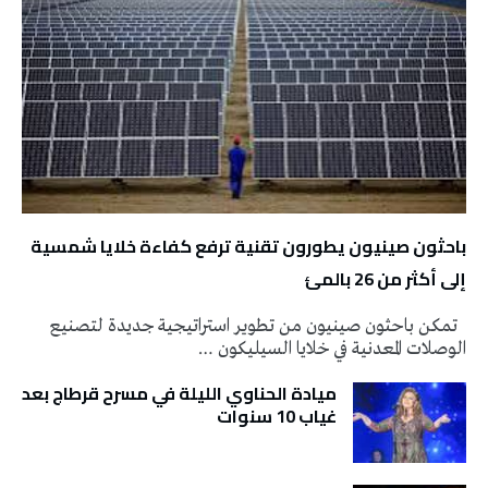
باحثون صينيون يطورون تقنية ترفع كفاءة خلايا شمسية
إلى أكثر من 26 بالمئ
تمكن باحثون صينيون من تطوير استراتيجية جديدة لتصنيع
الوصلات المعدنية في خلايا السيليكون …
ميادة الحناوي الليلة في مسرح قرطاج بعد
غياب 10 سنوات