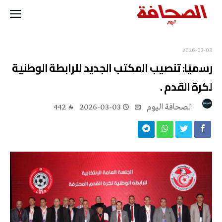
2026-03-03
رسميًا: تنصيب المكتب الجديد للرابطة الوطنية
لكرة القدم .
‭ ‬الصحافة‭ ‬اليوم
2026-03-03
442