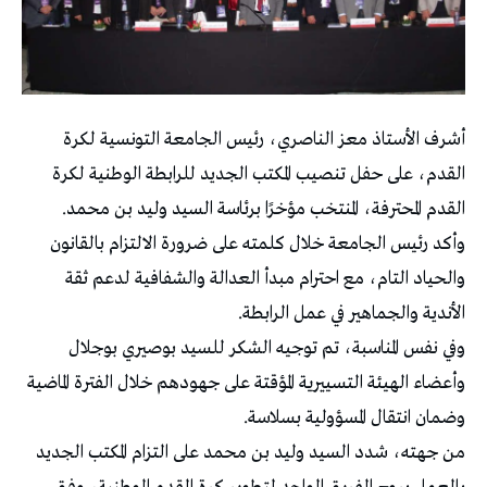
أشرف الأستاذ معز الناصري، رئيس الجامعة التونسية لكرة
القدم، على حفل تنصيب المكتب الجديد للرابطة الوطنية لكرة
القدم المحترفة، المنتخب مؤخرًا برئاسة السيد وليد بن محمد.
وأكد رئيس الجامعة خلال كلمته على ضرورة الالتزام بالقانون
والحياد التام، مع احترام مبدأ العدالة والشفافية لدعم ثقة
الأندية والجماهير في عمل الرابطة.
وفي نفس المناسبة، تم توجيه الشكر للسيد بوصيري بوجلال
وأعضاء الهيئة التسييرية المؤقتة على جهودهم خلال الفترة الماضية
وضمان انتقال المسؤولية بسلاسة.
من جهته، شدد السيد وليد بن محمد على التزام المكتب الجديد