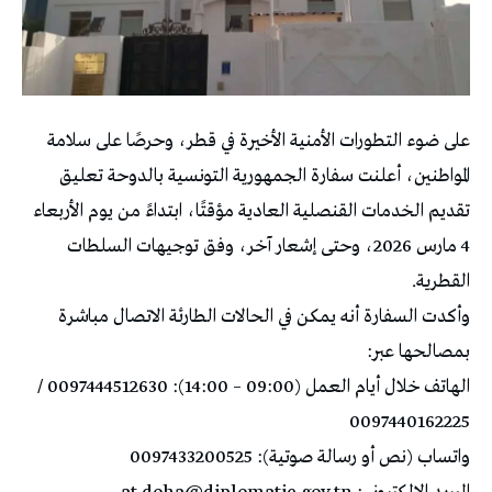
على ضوء التطورات الأمنية الأخيرة في قطر، وحرصًا على سلامة
المواطنين، أعلنت سفارة الجمهورية التونسية بالدوحة تعليق
تقديم الخدمات القنصلية العادية مؤقتًا، ابتداءً من يوم الأربعاء
4 مارس 2026، وحتى إشعار آخر، وفق توجيهات السلطات
القطرية.
وأكدت السفارة أنه يمكن في الحالات الطارئة الاتصال مباشرة
بمصالحها عبر:
الهاتف خلال أيام العمل (09:00 – 14:00): 0097444512630 /
0097440162225
واتساب (نص أو رسالة صوتية): 0097433200525