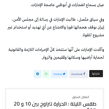
عيان بسماع انفجارات في أبوظبي عاصمة الإمارات.
وفي سياق متّصل، طالبت الإمارات في رسالة إلى مجلس الأمن،
إيران بوقف هجماتها فورا والامتناع عن أيّ تهديد أو استخدام غير
مشروع للقوة.
وأكّدت الإمارات على أنّها ستتخذ كلّ الإجراءات اللازمة والقانونية
لحماية أراضيها وسكانها والمقيمين والزوار.
‫‫ شاركها‬
Twitter
Facebook
طقس الليلة : الحرارة تتراوح بين 10 و 20