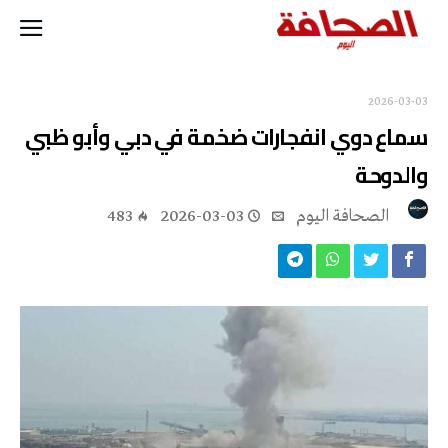
2026-03-03
سماع دوي انفجارات ضخمة في دبي وأبو ظبي
والدوحة
‭ ‬الصحافة‭ ‬اليوم
2026-03-03
483