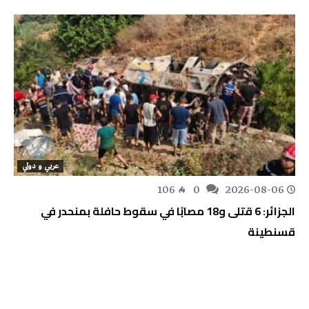
عربي و دولي
106
0
2026-08-06
الجزائر: 6 قتلى و18 مصابًا في سقوط حافلة بمنحدر في
قسنطينة