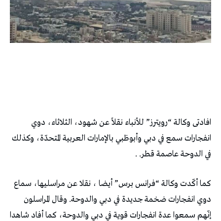
افادتى وكالة “رويترز” للأنباء نقلاً عن شهود، الثلاثاء، دوي
انفجارات سمع في دبي وأبوظبي بالإمارات العربية المتحدّة، وكذلك
في الدوحة عاصمة قطر. .
كما أكّدت وكالة “فرانس برس” أيضا ، نقلا عن مراسليها، سماع
دوي انفجارات ضخمة جديدة في دبي والدوحة. وقال المراسلون
إنّهم سمعوا عدة انفجارات قوية في دبي والدوحة، كما أفاد شاهدا