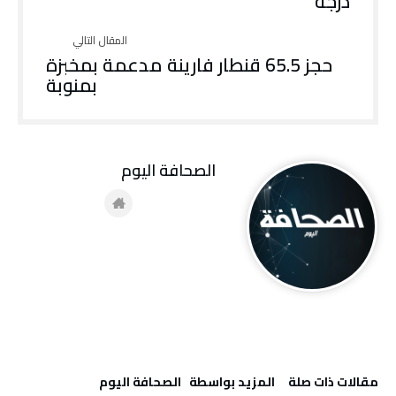
درجة
حجز 65.5 قنطار فارينة مدعمة بمخبزة
بمنوبة
‭ ‬الصحافة‭ ‬اليوم
‫مقالات ذات صلة‬
‫‫المزيد بواسطة‬ ‬ ‭ ‬الصحافة‭ ‬اليوم