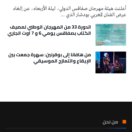
أعلنت هيئة مهرجان صفاقس الدولي، ليلة الأربعاء، عن إلغاء
عرض الفنان المغربي بودشار الذي …
الدورة 33 من المهرجان الوطني لمصيف
الكتاب بصفاقس يومي 6 و 7 اوت الجاري
من هافانا إلى بوقرنين: سهرة جمعت بين
الإيقاع والتمازج الموسيقي
تونس الطقس
من نحن