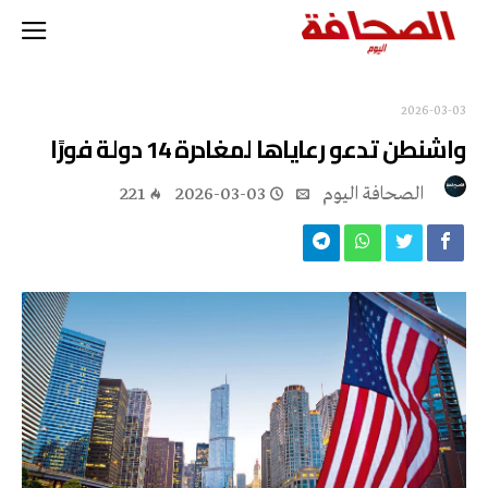
2026-03-03
واشنطن تدعو رعاياها لمغادرة 14 دولة فورًا
‭ ‬الصحافة‭ ‬اليوم
2026-03-03
221