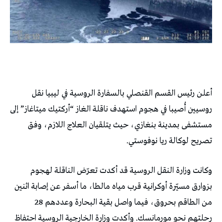
أعلن رئيس القسم القنصلي بالسفارة الروسية في ليبيا نقل
روسيين أُصيبا في هجوم استهدف ناقلة الغاز “أركتيك ميتاغاز” إلى
مستشفى بمدينة بنغازي، حيث يتلقيان العلاج اللازم، وفق
تصريح لوكالة ريا نوفوستي.
وكانت وزارة النقل الروسية قد أكدت تعرّض الناقلة لهجوم
بزوارق مسيّرة أوكرانية قرب مياه مالطا، ما أسفر عن إصابة اثنين
من الطاقم بحروق، فيما واصل بقية البحارة وعددهم 28
رحلتهم نحو مورمانسك. وأكدت وزارة الخارجية الروسية احتفاظ