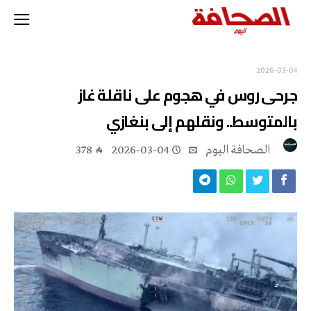
2026-03-04
جرحى روس في هجوم على ناقلة غاز
بالمتوسط.. ونقلهم إلى بنغازي
‭ ‬الصحافة‭ ‬اليوم
2026-03-04
378