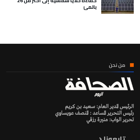
كفاءة خلايا شمسية إلى أكثر من 26
بالمئ
تونس الطقس
من نحن
الرئيس المدير العام: سعيد بن كريم
رئيس التحرير المساعد : المنصف عويساوي
تحرير الواب: منيرة رزقي
تابعونا