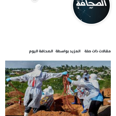
‫مقالات ذات صلة‬
‫‫المزيد بواسطة‬ ‬ ‭ ‬الصحافة‭ ‬اليوم