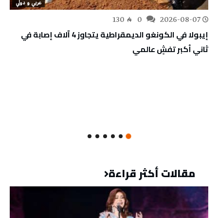
عربي و دولي
130
0
2026-08-07
إيبولا في الكونغو الديمقراطية يتجاوز 4 آلاف إصابة في
ثاني أكبر تفشٍ عالمي
مقالات أكثر قراءة