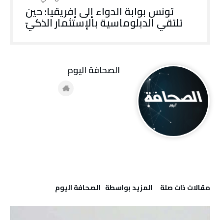
تونس بوابة الدواء إلى إفريقيا: حين
تلتقي الدبلوماسية بالإستثمار الذكيّ
‭ ‬الصحافة‭ ‬اليوم
‫مقالات ذات صلة‬
‫‫المزيد بواسطة‬ ‬ ‭ ‬الصحافة‭ ‬اليوم