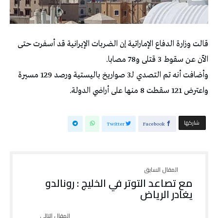
قالت وزارة الدفاع الإماراتية إن الضربات الإيرانية قد أسفرت حتى
الآن عن سقوط 3 قتلى و78 مصابا.
وأضافت أنه تم التصدي لـ3 صواريخ باليستية ورصد 129 مسيرة
واعترض 121 سقطت 8 منها على أراضي الدولة.
‫‫ شاركها‬
Twitter
Facebook
مع تصاعد التوتر في الخليج : رونالدو
يغادر الرياض