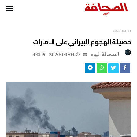
2026-03-04
حصيلة الهجوم الإيراني على الامارات
‭ ‬الصحافة‭ ‬اليوم
2026-03-04
439