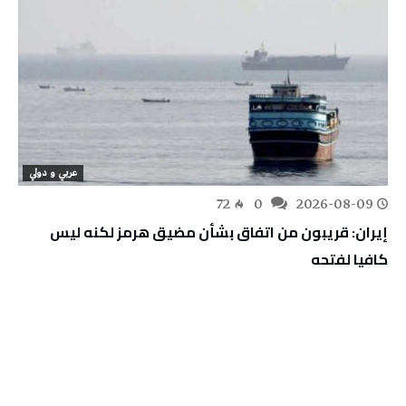
عربي و دولي
72
0
2026-08-09
إيران: قريبون من اتفاق بشأن مضيق هرمز لكنه ليس
كافيا لفتحه