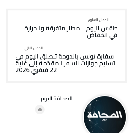
طقس اليوم : امطار متفرقة والحرارة
في انخفاض
سفارة تونس بالدوحة تنطلق اليوم في
تسليم جوازات السفر المقدّمة إلى غاية
22 فيفري 2026
‭ ‬الصحافة‭ ‬اليوم