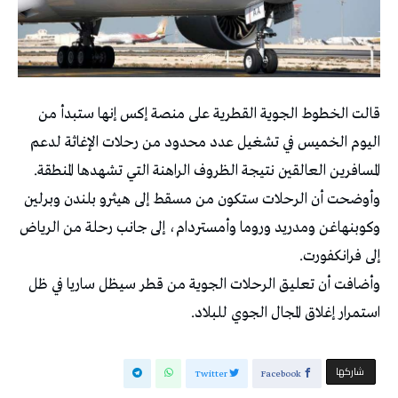
قالت الخطوط الجوية ‌القطرية على منصة ‌إكس إنها ‌ستبدأ من
اليوم ⁠الخميس في تشغيل عدد محدود من ⁠رحلات الإغاثة لدعم
المسافرين العالقين ⁠نتيجة الظروف الراهنة التي تشهدها المنطقة.
وأوضحت أن الرحلات ستكون من مسقط إلى هيثرو بلندن ‌وبرلين
وكوبنهاغن ومدريد وروما وأمستردام، ⁠إلى ‌جانب رحلة من الرياض
إلى فرانكفورت.
وأضافت أن تعليق الرحلات الجوية من ‌قطر سيظل ساريا ⁠في ظل
استمرار إغلاق المجال ‌الجوي للبلاد.
‫‫ شاركها‬
Twitter
Facebook