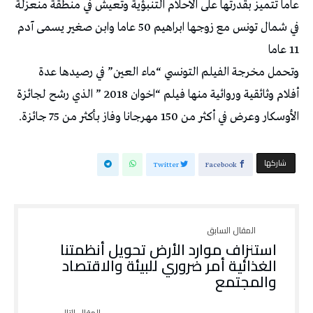
عاما تتميز بقدرتها على الأحلام التنبؤية وتعيش في منطقة منعزلة
في شمال تونس مع زوجها ابراهيم 50 عاما وابن صغير يسمى آدم
11 عاما
وتحمل مخرجة الفيلم التونسي “ماء العين” في رصيدها عدة
أفلام وثائقية وروائية منها فيلم “اخوان 2018 ” الذي رشح لجائزة
الأوسكار وعرض في أكثر من 150 مهرجانا وفاز بأكثر من 75 جائزة.
‫‫ شاركها‬
Twitter
Facebook
استنزاف موارد الأرض تحويل أنظمتنا
الغذائية أمر ضروري للبيئة والاقتصاد
والمجتمع