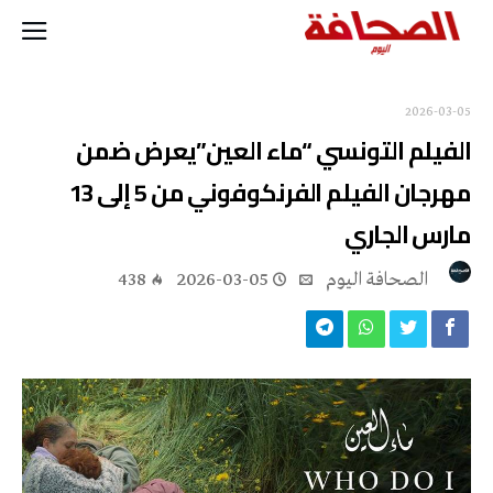
2026-03-05
الفيلم التونسي “ماء العين”يعرض ضمن
مهرجان الفيلم الفرنكوفوني من 5 إلى 13
مارس الجاري
‭ ‬الصحافة‭ ‬اليوم
2026-03-05
438