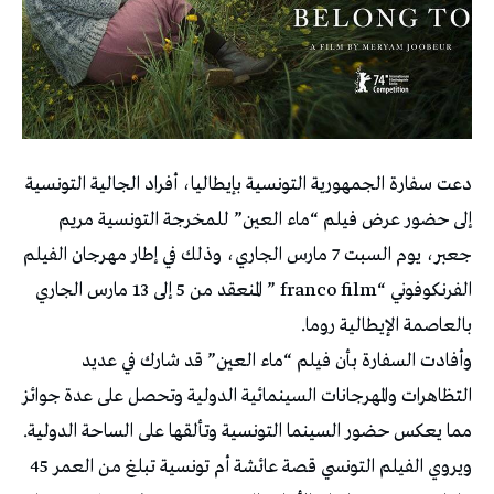
دعت سفارة الجمهورية التونسية بإيطاليا، أفراد الجالية التونسية
إلى حضور عرض فيلم “ماء العين” للمخرجة التونسية مريم
جعبر، يوم السبت 7 مارس الجاري، وذلك في إطار مهرجان الفيلم
الفرنكوفوني “franco film ” المنعقد من 5 إلى 13 مارس الجاري
بالعاصمة الإيطالية روما.
وأفادت السفارة بأن فيلم “ماء العين” قد شارك في عديد
التظاهرات والمهرجانات السينمائية الدولية وتحصل على عدة جوائز
مما يعكس حضور السينما التونسية وتألقها على الساحة الدولية.
ويروي الفيلم التونسي قصة عائشة أم تونسية تبلغ من العمر 45