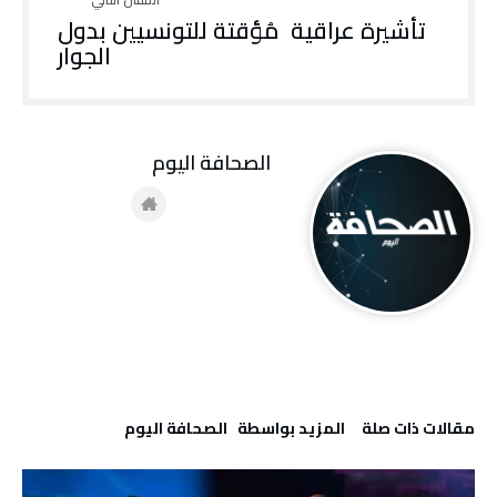
تأشيرة عراقية مُؤقتة للتونسيين بدول
الجوار
‭ ‬الصحافة‭ ‬اليوم
‫مقالات ذات صلة‬
‫‫المزيد بواسطة‬ ‬ ‭ ‬الصحافة‭ ‬اليوم