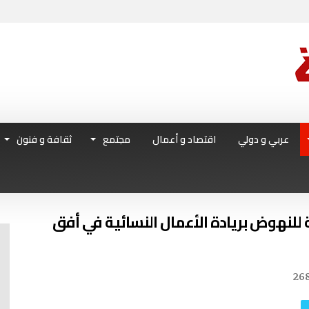
عربي و دولي
اقتصاد و أعمال
مجتمع
ثقافة و فنون
للنهوض بريادة الأعمال النسائية في أفق
26