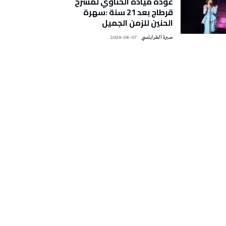
عودة ميادة الحناوي لمسرح
قرطاج بعد 21 سنة :سهرة
الحنين للزمن الجميل
صبرة الطرابلسي
2026-08-07
تونس الطقس