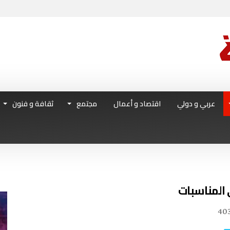
عربي و دولي
اقتصاد و أعمال
مجتمع
ثقافة و فنون
المناسبات
40