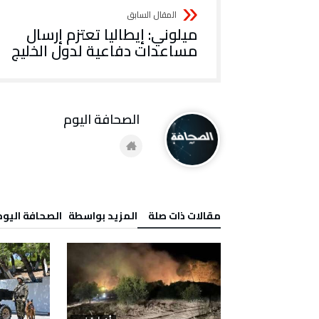
ميلوني: إيطاليا تعتزم إرسال
مساعدات دفاعية لدول الخليج
‭ ‬الصحافة‭ ‬اليوم
‫مقالات ذات صلة‬
‫‫المزيد بواسطة‬ ‬ ‭ ‬الصحافة‭ ‬اليوم