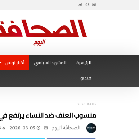
08- 08 - 26
الرئيسية
المشهد السياسي
أخبار تونس
فيديو
2026-03-05
منسوب العنف ضد النساء يرتفع في 
‭ ‬الصحافة‭ ‬اليوم
2026-03-05
3