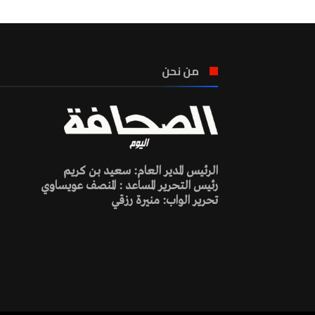
من نحن
الرئيس المدير العام: سعيد بن كريم
رئيس التحرير المساعد : المنصف عويساوي
تحرير الواب: منيرة رزقي