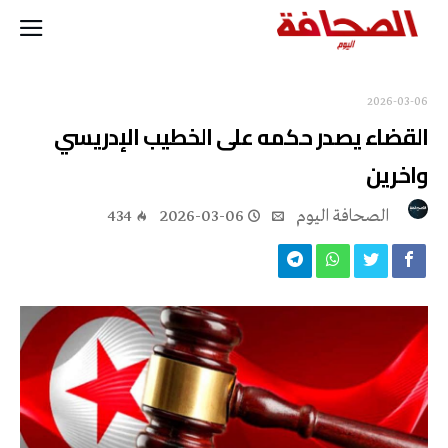
2026-03-06
القضاء يصدر حكمه على الخطيب الإدريسي
واخرين
‭ ‬الصحافة‭ ‬اليوم
2026-03-06
434