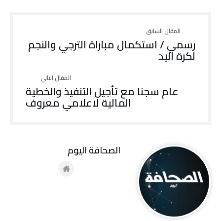
رسمي / استكمال مباراة الترجي والنجم
لكرة اليد
عام سجنا مع تأجيل التنفيذ والخطية
المالية لاعلامي معروف
‭ ‬الصحافة‭ ‬اليوم