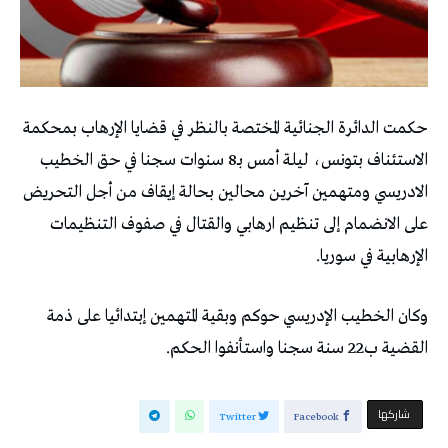
حكمت الدائرة الجنائية المختصة بالنظر في قضايا الإرهاب بمحكمة
الاستئناف بتونس، ليلة أمس بـ8 سنوات سجنا في حق الخطيب
الادريسي ومتهمين آخرين محالين بحالة إيقاف من أجل التحريض
على الانضمام إلى تنظيم ارهابي والقتال في صفوف التنظيمات
الإرهابية في سوريا.
وكان الخطيب الإدريسي حوكم وبقية المتهمين إبتدائيا على ذمة
القضية ب22 سنة سجنا واستأنفوا الحكم.
‫‫ شاركها‬
Twitter
Facebook