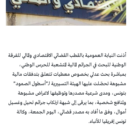
أذنت النيابة العمومية بالقطب القضائي الاقتصادي والمالي للفرقة
الوطنية للبحث في الجرائم المالية المتشعبة للحرس الوطني،
بمباشرة بحث عدلي بخصوص معطيات تتعلق بتدفقات مالية
مشبوهة تحصّلت عليها الهيئة التسييرية لـ”أسطول الصمود”
بتونس، ومدى شرعية مصدرها وتوظيفها لاغراض مشبوهة
ولمنافع شخصية، بما يرقى إلى شبهة ارتكاب جرائم تحيل وغسيل
أموال، وفق ما أفاد به مصدر قضائي، اليوم الجمعة، وكالة
تونس إفريقيا للأنباء.