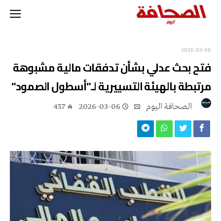
2026-03-06
فتح بحث عدلي بشأن تدفقات مالية مشبوهة
مرتبطة بالهيئة التسييرية لـ”أسطول الصمود”
‭ ‬الصحافة‭ ‬اليوم
2026-03-06
457