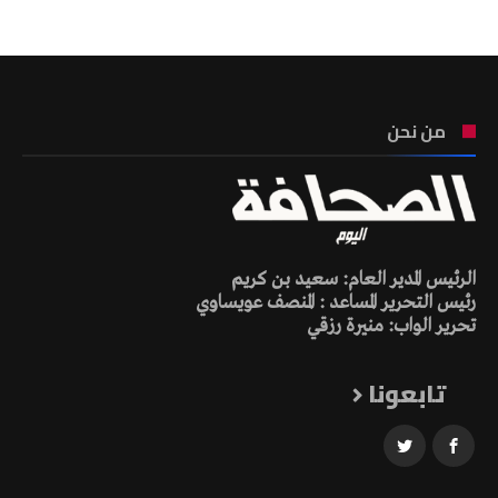
من نحن
الرئيس المدير العام: سعيد بن كريم
رئيس التحرير المساعد : المنصف عويساوي
تحرير الواب: منيرة رزقي
تابعونا