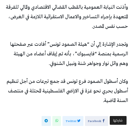
وأذنت النيابة العمومية بالقطب القضائي الاقتصادي والمالي للفرقة
المتعهدة بإجراء التساخير والاعمال الاستقرائية اللازمة في الغرض،
حسب نفس المصدر.
وتجدر الإشارة إلي أن “هيئة الصمود تونس” أفادت عبر صفحتها
الرسمية بمنصة “فايسبوك”، بأنه تم إيقاف أعضاء من الهيئة
وهم وائل نوار وجواهر شنة ونبيل الشنوفي.
وكان أسطول الصمود فرع تونس قد جمع تبرعات من أجل تنظيم
أسطول بحري نحو غزة في الاراضي الفلسطينية المحتلة في منتصف
السنة الماضية.
‫‫ شاركها‬
Twitter
Facebook