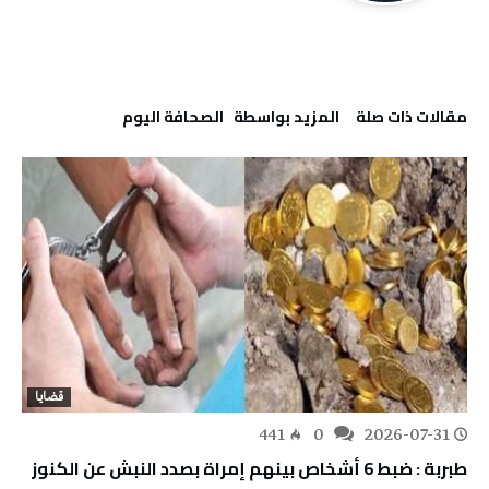
‫مقالات ذات صلة‬
‫‫المزيد بواسطة‬ ‬ ‭ ‬الصحافة‭ ‬اليوم
قضايا
441
0
2026-07-31
طبربة : ضبط 6 أشخاص بينهم إمراة بصدد النبش عن الكنوز