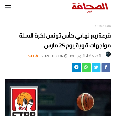
2026-03-06
قرعة ربع نهائي كأس تونس لكرة السلة:
مواجهات قوية يوم 25 مارس
‭ ‬الصحافة‭ ‬اليوم
2026-03-06
541