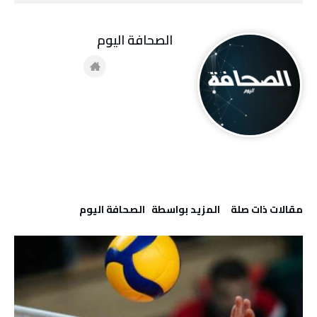
‭ ‬الصحافة‭ ‬اليوم
‫مقالات ذات صلة‬
‫‫المزيد بواسطة‬ ‬ ‭ ‬الصحافة‭ ‬اليوم