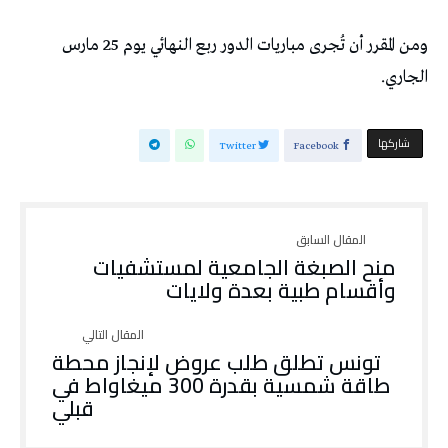
ومن المقرر أن تُجرى مباريات الدور ربع النهائي يوم 25 مارس
الجاري.
‫‫ شاركها‬
Twitter
Facebook
منح الصبغة الجامعية لمستشفيات
وأقسام طبية بعدة ولايات
تونس تطلق طلب عروض لإنجاز محطة
طاقة شمسية بقدرة 300 ميغاواط في
قبلي