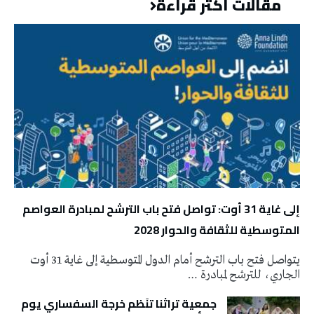
مقالات أكثر قراءة
إلى غاية 31 أوت: تواصل فتح باب الترشح لمبادرة العواصم
المتوسطية للثقافة والحوار 2028
يتواصل فتح باب الترشح أمام الدول المتوسطية إلى غاية 31 أوت
الجاري، للترشح لمبادرة …
جمعية تراثنا تنَظم خرجة السفساري يوم