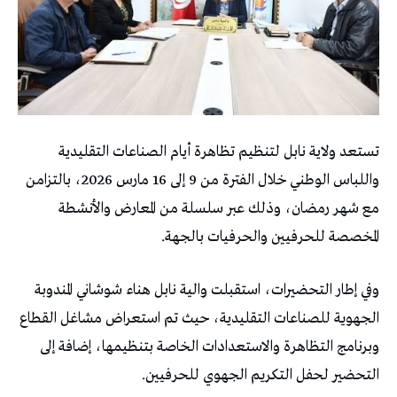
تستعد ولاية نابل لتنظيم تظاهرة أيام الصناعات التقليدية
واللباس الوطني خلال الفترة من 9 إلى 16 مارس 2026، بالتزامن
مع شهر رمضان، وذلك عبر سلسلة من المعارض والأنشطة
المخصصة للحرفيين والحرفيات بالجهة.
وفي إطار التحضيرات، استقبلت والية نابل هناء شوشاني المندوبة
الجهوية للصناعات التقليدية، حيث تم استعراض مشاغل القطاع
وبرنامج التظاهرة والاستعدادات الخاصة بتنظيمها، إضافة إلى
التحضير لحفل التكريم الجهوي للحرفيين.