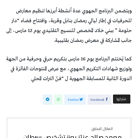
ويتضمن البرنامج الجهوي عدة أنشطة أبرزها تنظيم معارض
للحرفيات في إطار ليالي رمضان بنابل وقربة، وافتتاح فضاء “دار
حلومة ” ببني خلاد المخصص للنسيج التقليدي يوم 12 مارس، إلى
جانب المشاركة في معرض رمضان بقليبية.
كما يُختتم البرنامج يوم 16 مارس بتكريم حرفي وحرفية من الجهة
وتوزيع شهادات التكريم الجهوي، مع عرض المنتوجات الفائزة في
الدورة الثانية للمسابقة الجهوية ل “فنّ التراث المحلي
‫‫ شاركها‬
Twitter
Facebook
معهد صالح عزيّز يعزز تشخيص سرطان