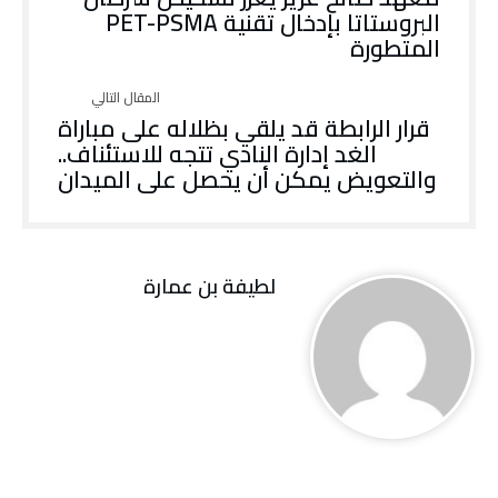
البروستاتا بإدخال تقنية PET-PSMA
المتطورة
قرار الرابطة قد يلقي بظلاله على مباراة
الغد إدارة النادي تتجه للاستئناف..
والتعويض يمكن أن يحصل على الميدان
لطيفة بن عمارة