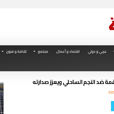
عربي و دولي
اقتصاد و أعمال
مجتمع
ثقافة و فنون
لقمة ضد النجم الساحلي ويعزز صدارته
50