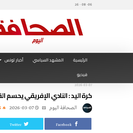
06- 08 - 26
الرئيسية
المشهد السياسي
أخبار تونس
فيديو
2026-03-07
كرة اليد : النادي الإفريقي يحسم ا
‭ ‬الصحافة‭ ‬اليوم
2026-03-07
5
Twitter
Facebook