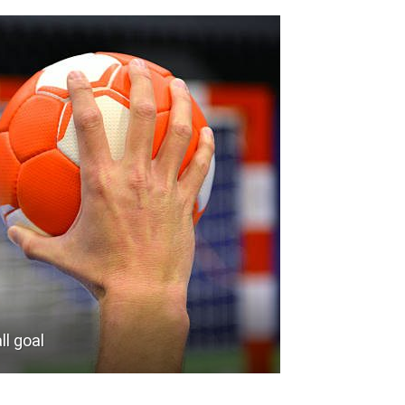
ll goal