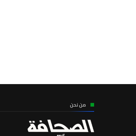
من نحن