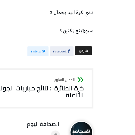
نادي كرة اليد بجمال 3
سبورتينغ المكنين 3
‫‫ شاركها‬
Twitter
Facebook
كرة الطائرة : نتائج مباريات الجول
الثامنة
‭ ‬الصحافة‭ ‬اليوم