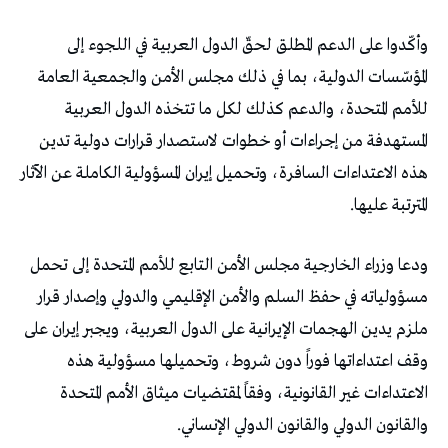
وأكّدوا على الدعم المطلق لحقّ الدول العربية في اللجوء إلى
المؤسّسات الدولية، بما في ذلك مجلس الأمن والجمعية العامة
للأمم المتحدة، والدعم كذلك لكل ما تتخذه الدول العربية
المستهدفة من إجراءات أو خطوات لاستصدار قرارات دولية تدين
هذه الاعتداءات السافرة، وتحميل إيران المسؤولية الكاملة عن الآثار
المترتبة عليها.
ودعا وزراء الخارجية مجلس الأمن التابع للأمم المتحدة إلى تحمل
مسؤولياته في حفظ السلم والأمن الإقليمي والدولي وإصدار قرار
ملزم يدين الهجمات الإيرانية على الدول العربية، ويجبر إيران على
وقف اعتداءاتها فوراً دون شروط، وتحميلها مسؤولية هذه
الاعتداءات غير القانونية، وفقاً لمقتضيات ميثاق الأمم المتحدة
والقانون الدولي والقانون الدولي الإنساني.