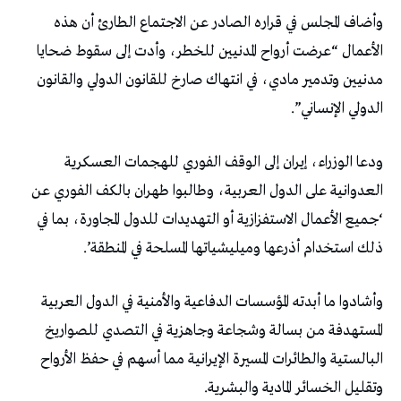
وأضاف المجلس في قراره الصادر عن الاجتماع الطارئ أن هذه
الأعمال “عرضت أرواح المدنيين للخطر، وأدت إلى سقوط ضحايا
مدنيين وتدمير مادي، في انتهاك صارخ للقانون الدولي والقانون
الدولي الإنساني”.
ودعا الوزراء، إيران إلى الوقف الفوري للهجمات العسكرية
العدوانية على الدول العربية، وطالبوا طهران بالكف الفوري عن
‘جميع الأعمال الاستفزازية أو التهديدات للدول المجاورة، بما في
ذلك استخدام أذرعها وميليشياتها المسلحة في المنطقة’.
وأشادوا ما أبدته المؤسسات الدفاعية والأمنية في الدول العربية
المستهدفة من بسالة وشجاعة وجاهزية في التصدي للصواريخ
البالستية والطائرات المسيرة الإيرانية مما أسهم في حفظ الأرواح
وتقليل الخسائر المادية والبشرية.