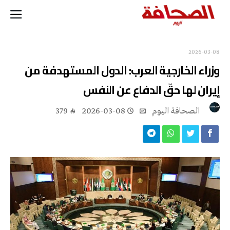
2026-03-08
وزراء الخارجية العرب: الدول المستهدفة من
إيران لها حقّ الدفاع عن النفس
‭ ‬الصحافة‭ ‬اليوم
2026-03-08
379