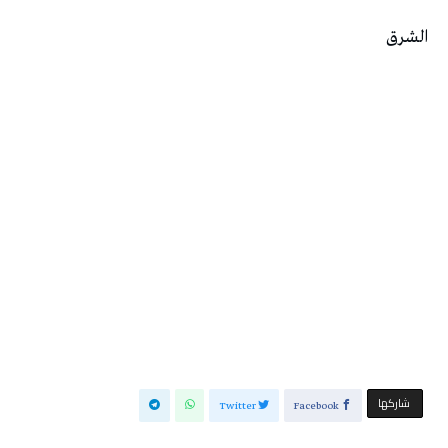
الشرق
‫‫ شاركها‬
Twitter
Facebook