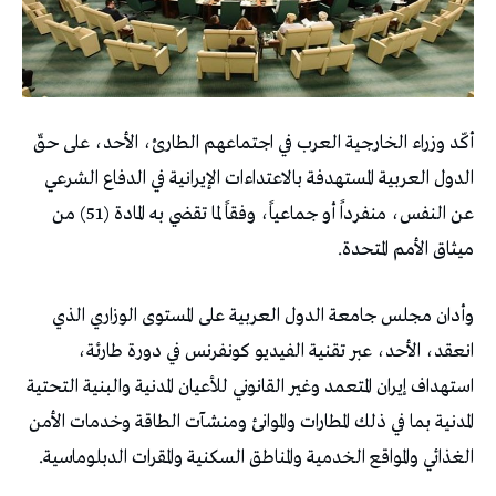
أكّد وزراء الخارجية العرب في اجتماعهم الطارئ، الأحد، على حقّ
الدول العربية المستهدفة بالاعتداءات الإيرانية في الدفاع الشرعي
عن النفس، منفرداً أو جماعياً، وفقاً لما تقضي به المادة (51) من
ميثاق الأمم المتحدة.
وأدان مجلس جامعة الدول العربية على المستوى الوزاري الذي
انعقد، الأحد، عبر تقنية الفيديو كونفرنس في دورة طارئة،
استهداف إيران المتعمد وغير القانوني للأعيان المدنية والبنية التحتية
المدنية بما في ذلك المطارات والموانئ ومنشآت الطاقة وخدمات الأمن
الغذائي والمواقع الخدمية والمناطق السكنية والمقرات الدبلوماسية.