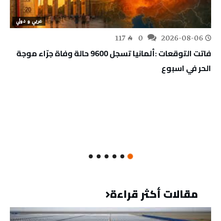
عربي و دولي
117
0
2026-08-06
فاتت التوقعات :ألمانيا تسجل 9600 حالة وفاة جرّاء موجة
الحر في اسبوع
مقالات أكثر قراءة