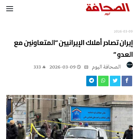
2026-03-09
إيران تصادر أملاك الإيرانيين “المتعاونين مع
العدو “
‭ ‬الصحافة‭ ‬اليوم
2026-03-09
333