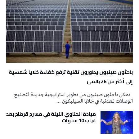
باحثون صينيون يطورون تقنية ترفع كفاءة خلايا شمسية
إلى أكثر من 26 بالمئ
تمكن باحثون صينيون من تطوير استراتيجية جديدة لتصنيع
الوصلات المعدنية في خلايا السيليكون …
ميادة الحناوي الليلة في مسرح قرطاج بعد
غياب 10 سنوات