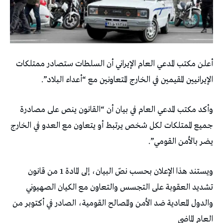
أعلن مكتب المدعي العام الإيراني أن السلطات ستصادر ممتلكات
الإيرانيين المقيمين في الخارج المتعاونين مع “أعداء البلاد”.
وأكد مكتب المدعي العام في بيان أن “القانون ينص على مصادرة
جميع الممتلكات لكل شخص يرتبط أو يتعاون مع العدو في الخارج
يضر بالأمن القومي”.
ويستند هذا الإعلان بحسب نصّ البيان، إلى المادة 1 من قانون
تشديد العقوبة على التجسس والتعاون مع الكيان الصهيوني
والدول المعادية ضد الأمن والمصالح القومية، الصادر في أكتوبر من
العام الماضي