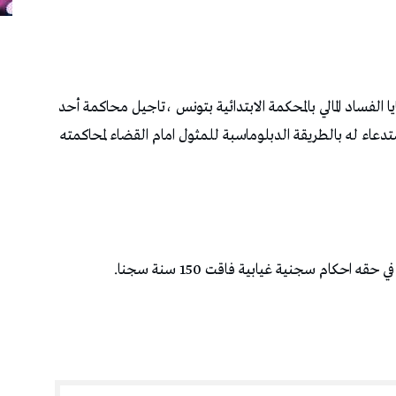
ا الفساد المالي بالمحكمة الابتدائية بتونس ،تاجيل محاكمة أحد
عاء له بالطريقة الدبلوماسبة للمثول امام القضاء لمحاكمته
احكام سجنية غيابية فاقت 150 سنة سجنا.