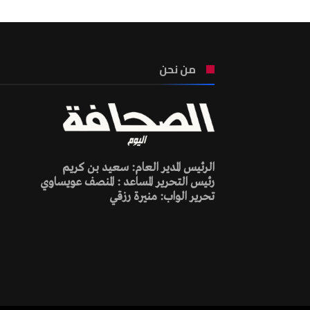
من نحن
الرئيس المدير العام: سعيد بن كريم
رئيس التحرير المساعد : المنصف عويساوي
تحرير الواب: منيرة رزقي