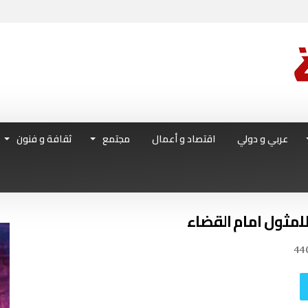
عربي و دولي
اقتصاد و أعمال
مجتمع
ثقافة و فنون
للمثول امام القضاء
44