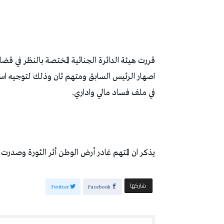
قررت هيئة الدائرة الجنائية المختصة بالنظر في قضاي
اصهار الرئيس السابق ومتهم ثان وذلك لتوجيه استد
في ملف فساد مالي واداري.
يذكر ان المتهم غادر أرض الوطن أثر الثورة وصدرت في حقه 
‫‫ شاركها‬
Twitter
Facebook