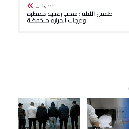
طقس الليلة : سحب رعدية ممطرة
ودرجات الحرارة منخفضة