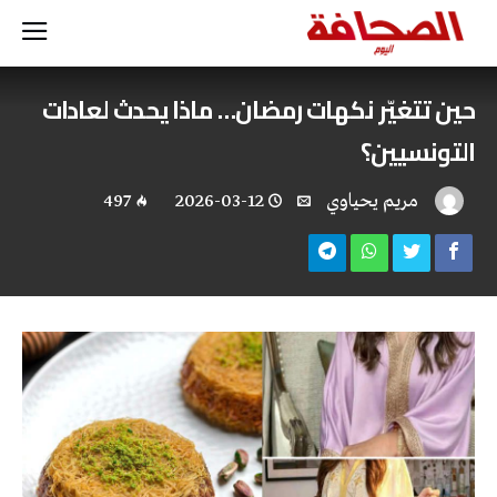
حين تتغيّر نكهات رمضان… ماذا يحدث لعادات
التونسيين؟
مريم يحياوي
2026-03-12
497