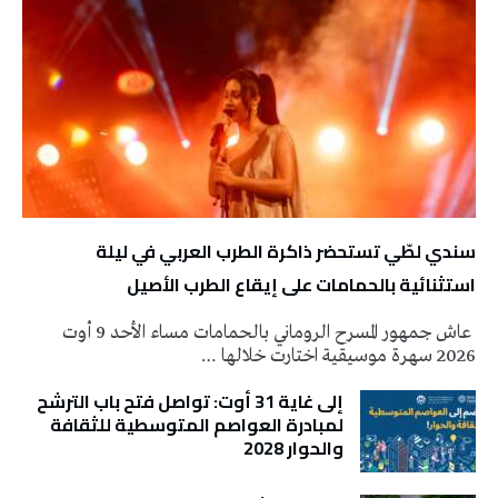
سندي لطّي تستحضر ذاكرة الطرب العربي في ليلة
استثنائية بالحمامات على إيقاع الطرب الأصيل
عاش جمهور المسرح الروماني بالحمامات مساء الأحد 9 أوت
2026 سهرة موسيقية اختارت خلالها …
إلى غاية 31 أوت: تواصل فتح باب الترشح
لمبادرة العواصم المتوسطية للثقافة
والحوار 2028