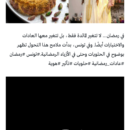
في رمضان… لا تتغير المائدة فقط، بل تتغير معها العادات
والاختيارات أيضًا. وفي تونس، بدأت ملامح هذا التحول تظهر
بوضوح في الحلويات وحتى في الأزياء الرمضانية.#تونس #رمضان
#عادات_رمضانية #حلويات #تأثير #هوية