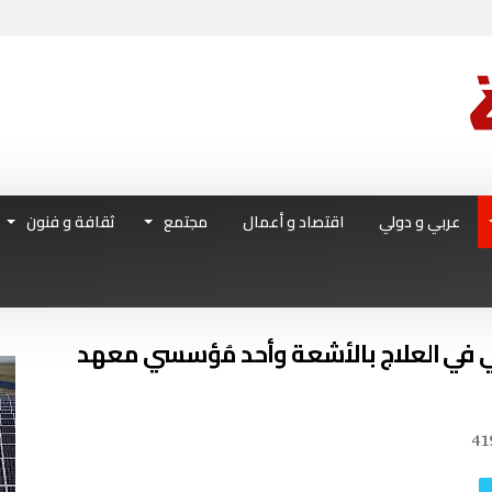
عربي و دولي
اقتصاد و أعمال
مجتمع
ثقافة و فنون
ئي في العلاج بالأشعة وأحد مُؤسسي معهد
41