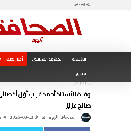
07- 08 - 26
الرئيسية
المشهد السياسي
أخبار تونس
فيديو
2026-03-12
وفاة الأستاذ أحمد غراب أوّل أخصا
صالح عزيّز
‭ ‬الصحافة‭ ‬اليوم
2026-03-12
9