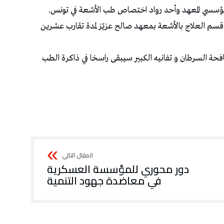
مؤسسي المعهد وأحد رواد اختصاص طب الأشعة في تونس.
 قسم العلاج بالأشعة بمعهد صالح عزيّز لمدة تقارب عشرين
افحة السرطان و تفانيه الكبير سيبقى راسخا في ذاكرة الطب
دور محوري للمؤسسة العسكرية
في معاضدة جهود التنمية