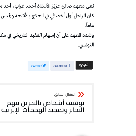
نعى معهد صالح عزيّز الأستاذ أحمد غراب، أحد 
كان الراحل أول أخصائي في العلاج بالأشعة ورئيس
عاماً.
وشدد المعهد على أن إسهام الفقيد التاريخي في مك
التونسي.
‫‫ شاركها‬
Twitter
Facebook
توقيف أشخاص بالبحرين بتهم
التخابر وتمجيد الهجمات الإيرانية