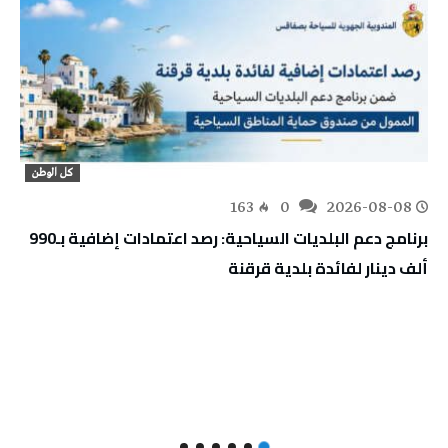
كل الوطن
163
0
2026-08-08
برنامج دعم البلديات السياحية: رصد اعتمادات إضافية بـ990
ألف دينار لفائدة بلدية قرقنة