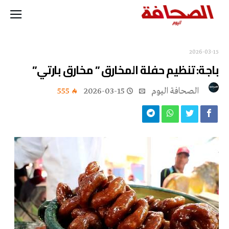
2026-03-15
باجة: تنظيم حفلة المخارق ” مخارق بارتي”
‭ ‬الصحافة‭ ‬اليوم
2026-03-15
555