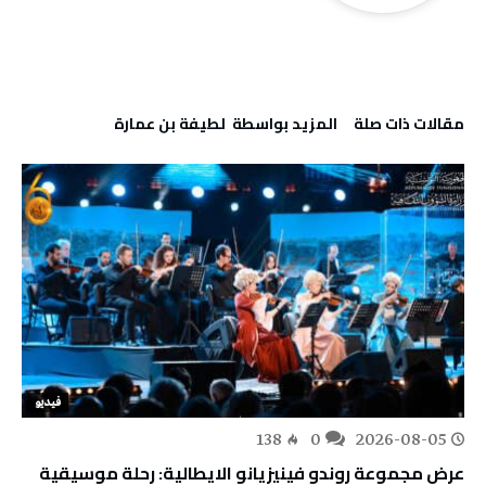
‫مقالات ذات صلة‬
‫‫المزيد بواسطة‬ ‬ لطيفة بن عمارة
فيديو
138
0
2026-08-05
عرض مجموعة روندو فينيزيانو الايطالية: رحلة موسيقية