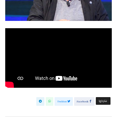
‫‫ شاركها‬
Twitter
Facebook