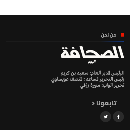
من نحن
الرئيس المدير العام: سعيد بن كريم
رئيس التحرير المساعد : المنصف عويساوي
تحرير الواب: منيرة رزقي
تابعونا