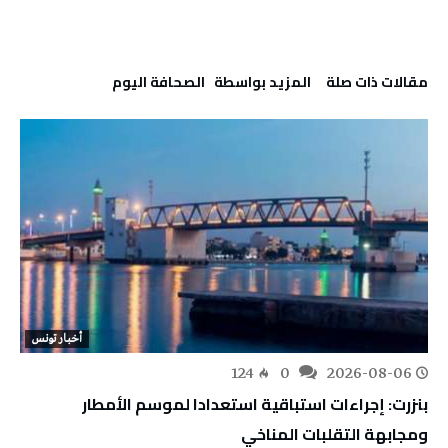
‫مقالات ذات صلة‬
‫‫المزيد بواسطة‬ ‬ ‭ ‬الصحافة‭ ‬اليوم
أخبار تونس
124
0
2026-08-06
بنزرت: إجراءات استباقية استعدادا لموسم الأمطار
ومجابهة التقلبات المناخي