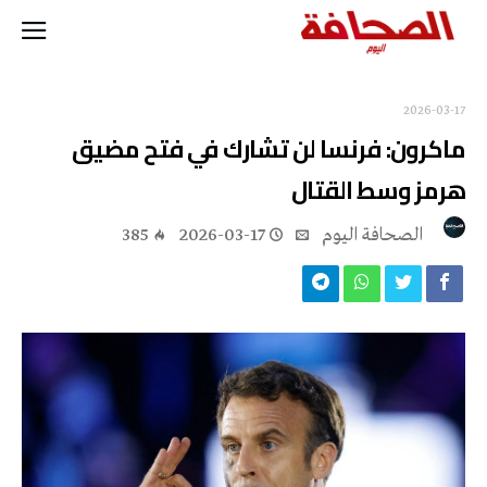
2026-03-17
ماكرون: فرنسا لن تشارك في فتح مضيق
هرمز وسط القتال
‭ ‬الصحافة‭ ‬اليوم
2026-03-17
385