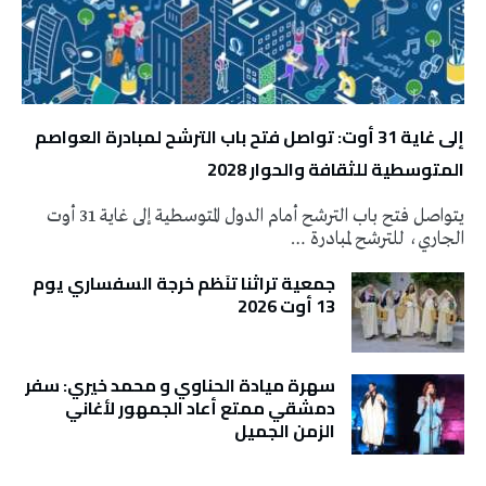
إلى غاية 31 أوت: تواصل فتح باب الترشح لمبادرة العواصم
المتوسطية للثقافة والحوار 2028
يتواصل فتح باب الترشح أمام الدول المتوسطية إلى غاية 31 أوت
الجاري، للترشح لمبادرة …
جمعية تراثنا تنَظم خرجة السفساري يوم
13 أوت 2026
سهرة ميادة الحناوي و محمد خيري: سفر
دمشقي ممتع أعاد الجمهور لأغاني
الزمن الجميل