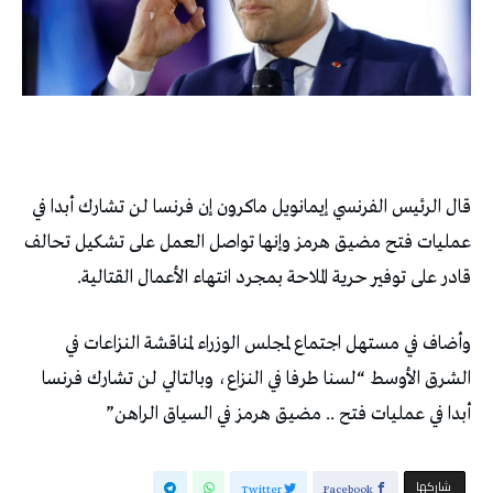
قال الرئيس ‌الفرنسي إيمانويل ‌ماكرون إن ‌فرنسا لن تشارك ⁠أبدا في
عمليات فتح مضيق هرمز وإنها ⁠تواصل العمل على ⁠تشكيل تحالف
قادر على توفير حرية الملاحة بمجرد انتهاء الأعمال القتالية.
وأضاف في ‌مستهل اجتماع لمجلس الوزراء ⁠لمناقشة ‌النزاعات في
الشرق الأوسط “لسنا طرفا في النزاع، وبالتالي لن تشارك ‌فرنسا
أبدا في ⁠عمليات فتح .. مضيق هرمز ‌في السياق الراهن”
‫‫ شاركها‬
Twitter
Facebook