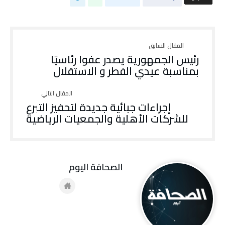
رئيس الجمهورية يصدر عفوا رئاسيّا
بمناسبة عيدي الفطر و الاستقلال
إجراءات جبائية جديدة لتحفيز التبرع
للشركات الأهلية والجمعيات الرياضية
‭ ‬الصحافة‭ ‬اليوم