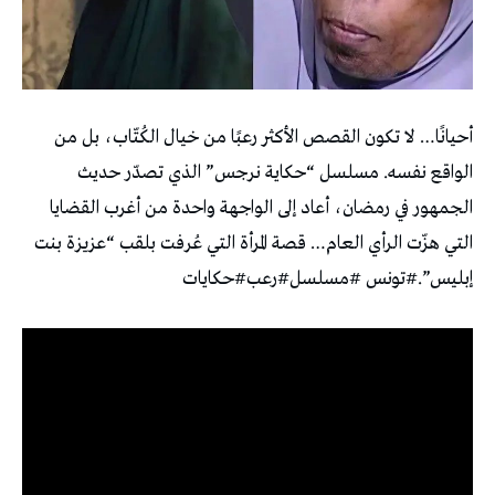
أحيانًا… لا تكون القصص الأكثر رعبًا من خيال الكُتّاب، بل من
الواقع نفسه. مسلسل “حكاية نرجس” الذي تصدّر حديث
الجمهور في رمضان، أعاد إلى الواجهة واحدة من أغرب القضايا
التي هزّت الرأي العام… قصة المرأة التي عُرفت بلقب “عزيزة بنت
إبليس”.#تونس #مسلسل#رعب#حكايات