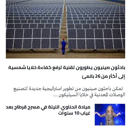
باحثون صينيون يطورون تقنية ترفع كفاءة خلايا شمسية
إلى أكثر من 26 بالمئ
تمكن باحثون صينيون من تطوير استراتيجية جديدة لتصنيع
الوصلات المعدنية في خلايا السيليكون …
ميادة الحناوي الليلة في مسرح قرطاج بعد
غياب 10 سنوات