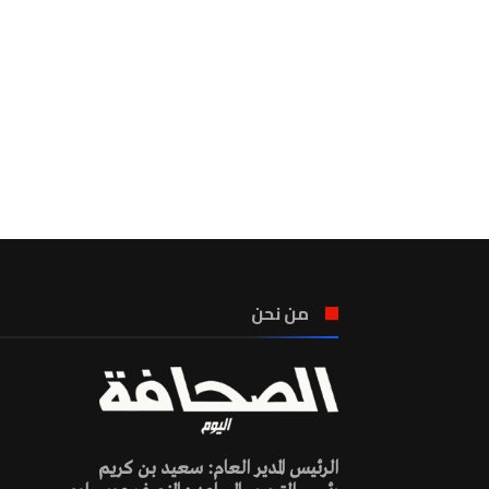
من نحن
الرئيس المدير العام: سعيد بن كريم