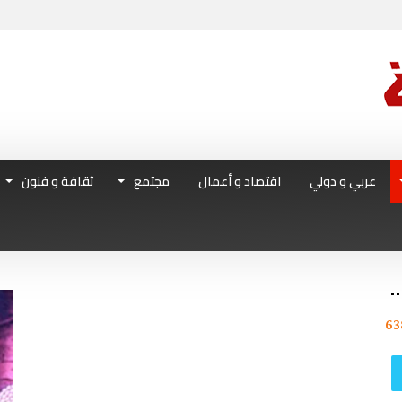
عربي و دولي
اقتصاد و أعمال
مجتمع
ثقافة و فنون
63