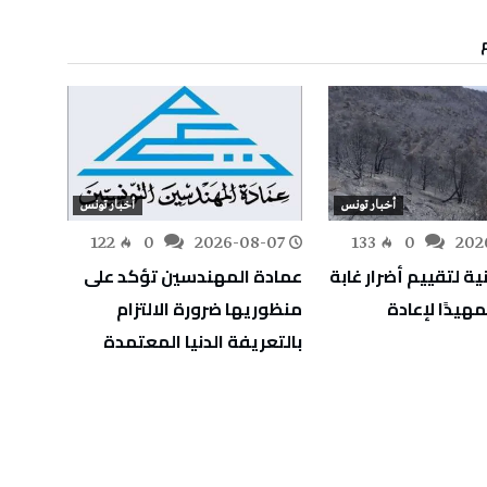
أخبار تونس
أخبار تونس
-07
122
0
2026-08-07
133
0
202
ية لتقييم أضرار غابة
عمادة المهندسين تؤكد على
التوجي
مهيدًا لإعادة
منظوريها ضرورة الالتزام
بالتعريفة الدنيا المعتمدة
أوت إع