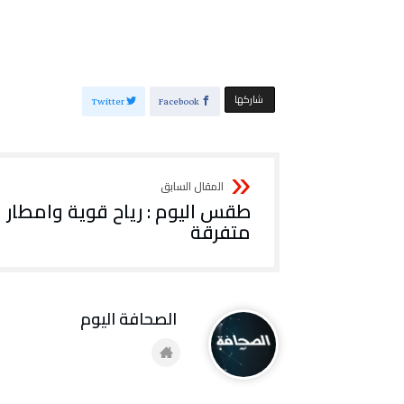
‫‫ شاركها‬
Twitter
Facebook
طقس اليوم : رياح قوية وامطار
متفرقة
‭ ‬الصحافة‭ ‬اليوم