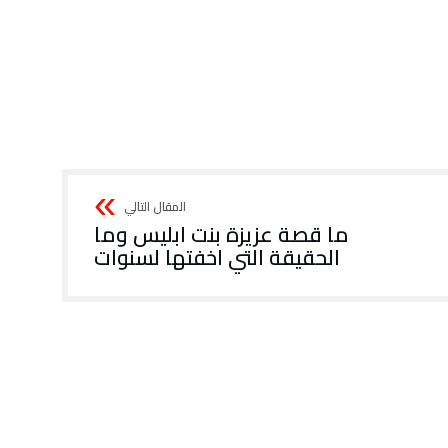
ما قصة عزيزة بنت ابليس وما
الحقيقة التي اخفتها لسنوات