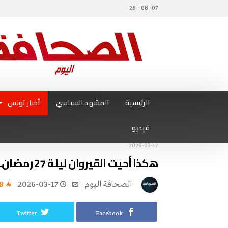
07- 08 - 26
الرئيسية
المشهد السياسي
أخبار تونس
فيديو
2026-03-17
هكذا أحيت القيروان ليلة 27 رمضان…
‭ ‬الصحافة‭ ‬اليوم
2026-03-17
8
Twitter
Facebook