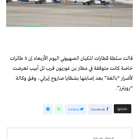
قالت سلطة المطارات للكيان الصهيوني اليوم الأربعاء إن 3 طائرات
خاصة كانت متوقفة في مطار بن غوريون قرب تل أبيب تعرضت
لأضرار “بالغة” بعد إصابتها بشظايا صاروخ إيراني، وفق وكالة
“رويترز”.
‫‫ شاركها‬
Twitter
Facebook