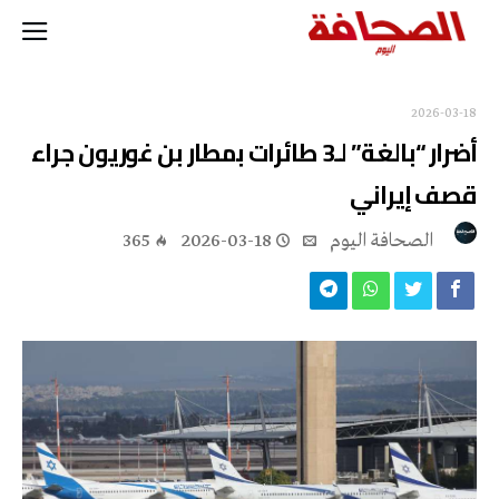
2026-03-18
أضرار “بالغة” لـ3 طائرات بمطار بن غوريون جراء
قصف إيراني
‭ ‬الصحافة‭ ‬اليوم
2026-03-18
365