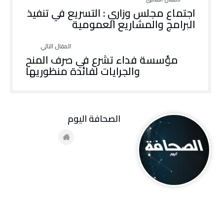
اجتماع مجلس وزاري : التسريع في تنفيذ
البرامج والمشاريع العمومية
مؤسسة فداء تشرع في صرف المنح
والجرايات لفائدة منظوريها
‭ ‬الصحافة‭ ‬اليوم