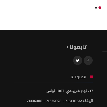
تابعونا
اتصلوا بنا
17، نهج غاريبلدي ـ 1007 تونس
الهاتف :71341066 – 71335025 – 71336386