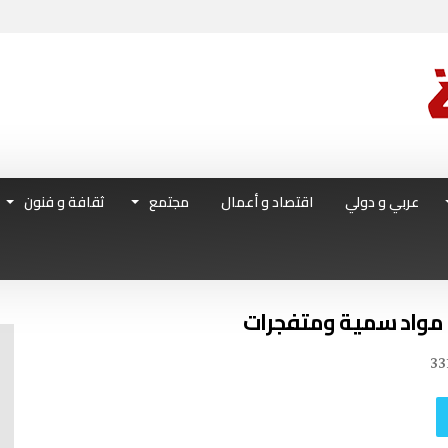
عربي و دولي
اقتصاد و أعمال
مجتمع
ثقافة و فنون
33