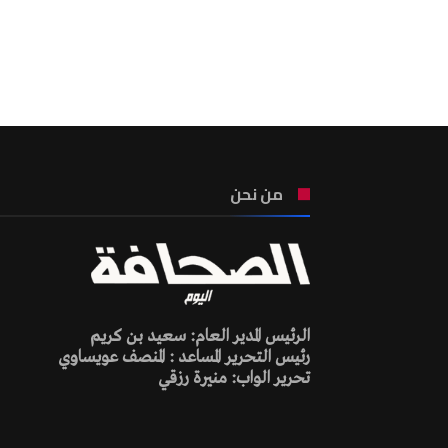
من نحن
الرئيس المدير العام: سعيد بن كريم
رئيس التحرير المساعد : المنصف عويساوي
تحرير الواب: منيرة رزقي