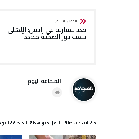
بعد خسارته في رادس: الأهلي
يلعب دور الضحية مجدداً
‭ ‬الصحافة‭ ‬اليوم
‫مقالات ذات صلة‬
‫‫المزيد بواسطة‬ ‬ ‭ ‬الصحافة‭ ‬اليوم