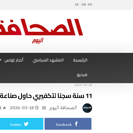
09- 08 - 26
الرئيسية
المشهد السياسي
أخبار تونس
فيديو
2026-03-18
11 سنة سجنا لتكفيري حاول صناعة مواد سمية ومتفجرات
‭ ‬الصحافة‭ ‬اليوم
2026-03-18
1
Twitter
Facebook