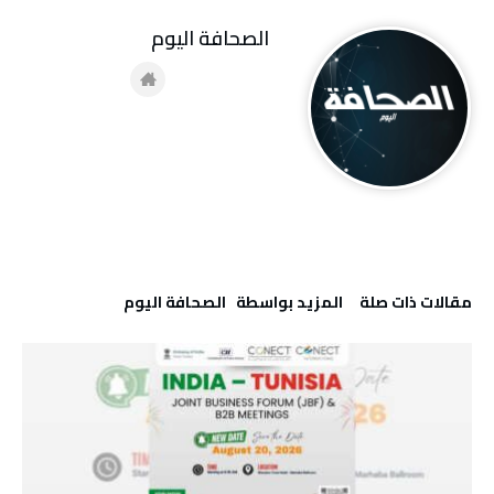
‭ ‬الصحافة‭ ‬اليوم
‫مقالات ذات صلة‬
‫‫المزيد بواسطة‬ ‬ ‭ ‬الصحافة‭ ‬اليوم