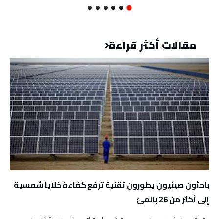
مقالات أكثر قراءة
باحثون صينيون يطورون تقنية ترفع كفاءة خلايا شمسية
إلى أكثر من 26 بالمئ