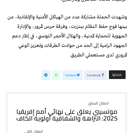
وشهدت الحملة مشاركة عدد من الهياكل الأمنية والإنقاذية، من
بينها فوج حفظ النظام ببنزرت، وفرقة حرس المرور، والإدارة
الجهوية للحماية المدنية، والهلال الأحمر التونسي، في إطار دعم
الجهود الرامية إلى الحد من حوادث الطرقات وتعزيز الوعي
المروري لدى مستعملي الطريق.
‫‫ شاركها‬
Twitter
Facebook
موتسيبي يعلق على نهائي أمم إفريقيا
2025: النزاهة والشفافية أولوية الكاف