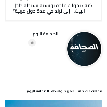
كيف تحولت عادة تونسية بسيطة داخل
البيت… إلى ترند في عدة دول عربية؟
‭ ‬الصحافة‭ ‬اليوم
‫مقالات ذات صلة‬
‫‫المزيد بواسطة‬ ‬ ‭ ‬الصحافة‭ ‬اليوم