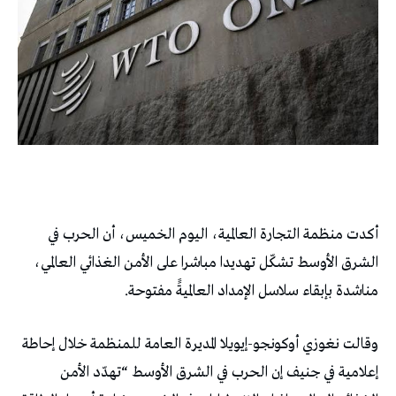
أكدت منظمة التجارة العالمية، اليوم الخميس، أن الحرب في
الشرق الأوسط تشكّل تهديدا مباشرا على الأمن الغذائي العالمي،
مناشدة بإبقاء سلاسل الإمداد العالميةًَ مفتوحة.
وقالت نغوزي أوكونجو-إيويلا المديرة العامة للمنظمة خلال إحاطة
إعلامية في جنيف إن الحرب في الشرق الأوسط “تهدّد الأمن