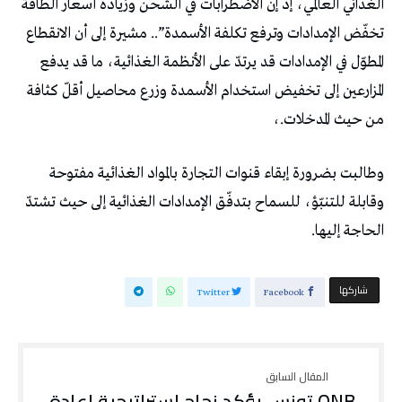
الغذائي العالمي، إذ إن الاضطرابات في الشحن وزيادة أسعار الطاقة
تخفّض الإمدادات وترفع تكلفة الأسمدة”.. مشيرة إلى أن الانقطاع
المطوّل في الإمدادات قد يرتدّ على الأنظمة الغذائية، ما قد يدفع
المزارعين إلى تخفيض استخدام الأسمدة وزرع محاصيل أقلّ كثافة
من حيث المدخلات.،
وطالبت بضرورة إبقاء قنوات التجارة بالمواد الغذائية مفتوحة
وقابلة للتنبّؤ، للسماح بتدفّق الإمدادات الغذائية إلى حيث تشتدّ
الحاجة إليها.
‫‫ شاركها‬
Twitter
Facebook
QNB تونس يؤكد نجاح استراتيجية إعادة