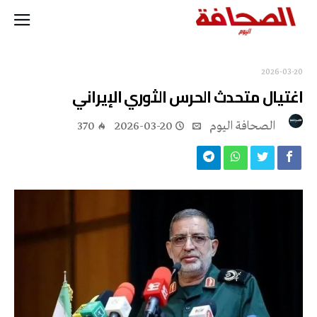
2026-03-20
اغتيال متحدث الحرس الثوري الإيراني
‭ ‬الصحافة‭ ‬اليوم
2026-03-20
370