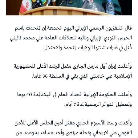
قال ‌التلفزيون ‌الرسمي الإيراني ‌اليوم ⁠الجمعة إن المتحدث ⁠باسم
الحرس ⁠الثوري الإيراني ونائبه للعلاقات العامة علي ‌محمد نائيني
⁠قُتل ‌في غارات شنتها الولايات المتحدة والاحتلال.
وأعلنت إيران أول مارس الجاري مقتل المرشد الأعلى للجمهورية
الإسلامية علي خامنئي الذي بقي في السلطة 36 عاما.
وأعلنت الحكومة الإيرانية الحداد العام في البلاد لمدة 40 يوما
وتعطيل الدوائر الرسمية لمدة 7 أيام.
وأكدت وسط الأسبوع الجاري مقتل أمين المجلس الأعلى للأمن
القومي علي لاريجاني ونجله مرتضى وأحد مساعديه وعدد من