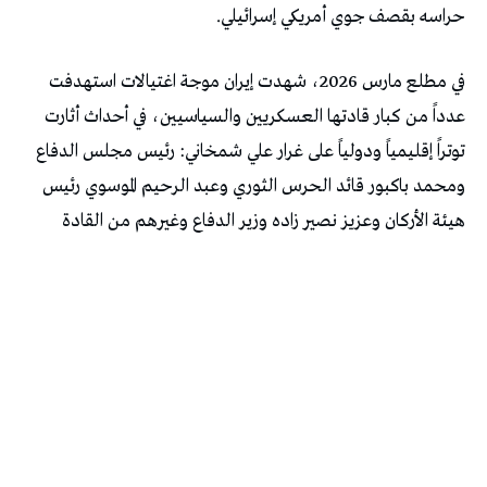
حراسه بقصف جوي أمريكي إسرائيلي.
في مطلع مارس 2026، شهدت إيران موجة اغتيالات استهدفت
عدداً من كبار قادتها العسكريين والسياسيين، في أحداث أثارت
توتراً إقليمياً ودولياً على غرار علي شمخاني: رئيس مجلس الدفاع
ومحمد باكبور قائد الحرس الثوري وعبد الرحيم الموسوي رئيس
هيئة الأركان وعزيز نصير زاده وزير الدفاع وغيرهم من القادة