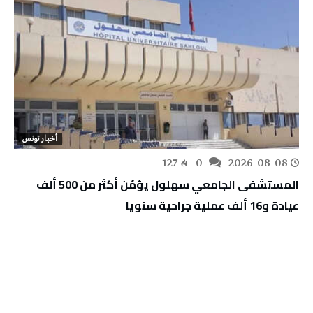
أخبار تونس
127
0
2026-08-08
المستشفى الجامعي سهلول يؤمّن أكثر من 500 ألف
عيادة و16 ألف عملية جراحية سنويا