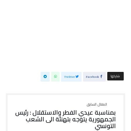
‫‫ شاركها‬
Twitter
Facebook
بمناسبة عيدي الفطر والاستقلال : رئيس
الجمهورية يتوجه بتهنئة الى الشعب
التونسي