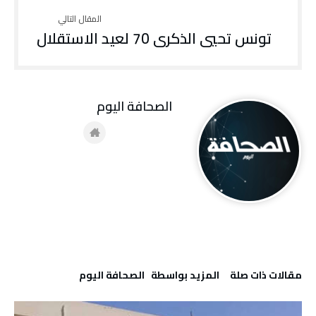
تونس تحيي الذكرى 70 لعيد الاستقلال
‭ ‬الصحافة‭ ‬اليوم
‫مقالات ذات صلة‬
‫‫المزيد بواسطة‬ ‬ ‭ ‬الصحافة‭ ‬اليوم