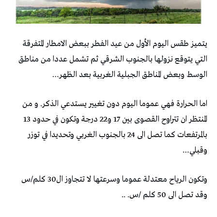
يتميز طقس اليوم الأول من عيد الفطر ببعض الامطار المتفرقة
التي يتوقع نزولها بالجنوب الشرقي ثم تشمل عددا من مناطق
الوسط وبعض المناطق الجبلية الغربية بعد الظهر…
اما الحرارة فهي عموما اليوم دون تغيير يستدعي الذكر. و من
المنتظر ان تتراوح القصوى بين 17 و22 درجة وتكون في حدود 13
بالمرتفعات كما تصل الى 24 بالجنوب الغربي وتحديدا في توزر
وقبلي…
وتكون الرياح معتدلة عموما وسرعتها لا تتجاوز ال30 كلم/س
وقد تصل الى 50 كلم /س. ..