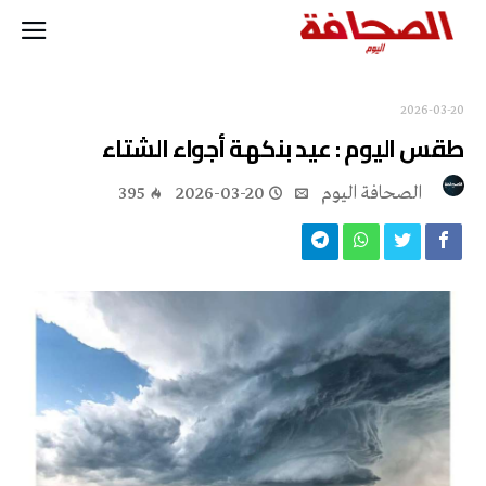
2026-03-20
طقس اليوم : عيد بنكهة أجواء الشتاء
‭ ‬الصحافة‭ ‬اليوم
2026-03-20
395