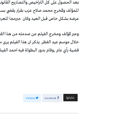
بعد الحصول على كل التراخيص والتصاريح القانون
للمؤلف والمخرج محمد صلاح عزب بقرار يقضي بسحب 
عرضه بشكل خاص قبل العيد وكان مبرمجا للعرض 
وعبر المؤلف ومخرج الفيلم عن صدمته من هذا القرا
خلال موسم عيد الفطر. يذكر ان هذا الفيلم يرى 
قضية رأي عام ,وقام بدور البطولة فيه احمد الفيش
‫‫ شاركها‬
Twitter
Facebook