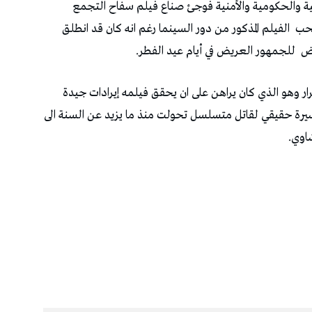
ية والحكومية والأمنية فوجئ صناع فيلم سفاح التجمع
الفيلم المذكور من دور السينما رغم انه كان قد انطلق
للجمهور العريض في أيام عيد الفطر.
ر وهو الذي كان يراهن على ان يحقق فيلمه إيرادات جيدة
سيرة حقيقي لقاتل متسلسل تحولت منذ ما يزيد عن السنة الى
اوي.