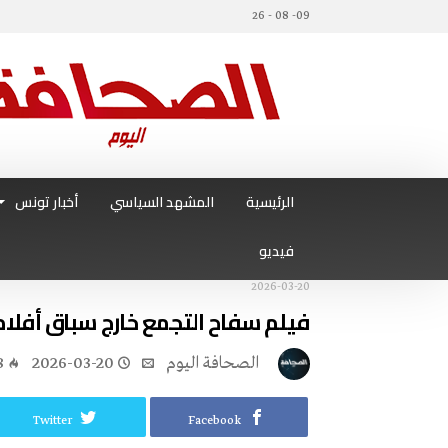
09- 08 - 26
الرئيسية
المشهد السياسي
أخبار تونس
فيديو
2026-03-20
فيلم سفاح التجمع خارج سباق أفلام
‭ ‬الصحافة‭ ‬اليوم
2026-03-20
8
Twitter
Facebook