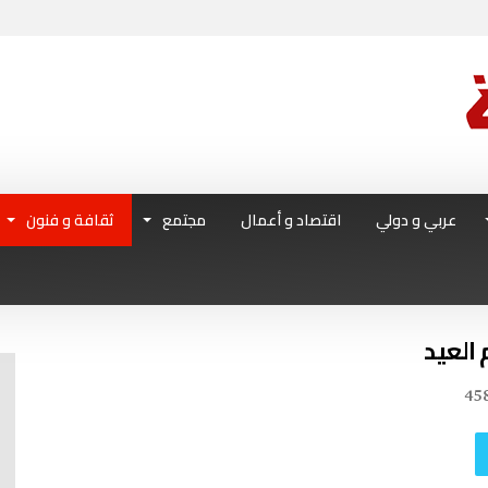
عربي و دولي
اقتصاد و أعمال
مجتمع
ثقافة و فنون
 العيد
45