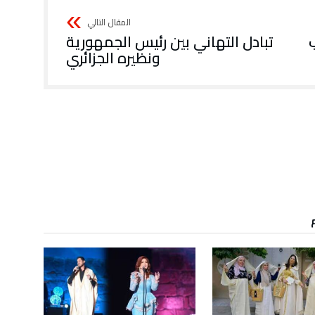
ب
تبادل التهاني بين رئيس الجمهورية
ونظيره الجزائري